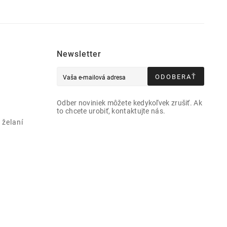
Newsletter
ODOBERAŤ
Odber noviniek môžete kedykoľvek zrušiť. Ak
to chcete urobiť, kontaktujte nás.
želaní