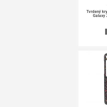

Tvrdený kr
Galaxy 