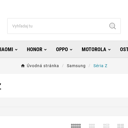
IAOMI
HONOR
OPPO
MOTOROLA
OS
Úvodná stránka
Samsung
Séria Z
Z