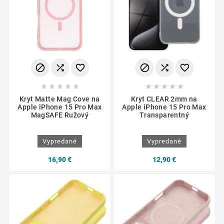
















Kryt Matte Mag Cove na
Kryt CLEAR 2mm na
Apple iPhone 15 Pro Max
Apple iPhone 15 Pro Max
MagSAFE Ružový
Transparentný
Vypredané
Vypredané
16,90 €
12,90 €