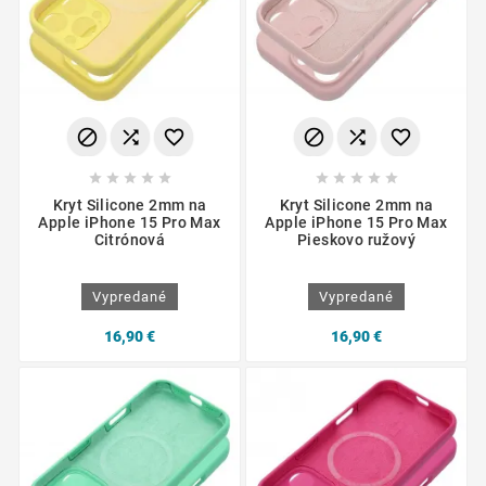
















Kryt Silicone 2mm na
Kryt Silicone 2mm na
Apple iPhone 15 Pro Max
Apple iPhone 15 Pro Max
Citrónová
Pieskovo ružový
Vypredané
Vypredané
16,90 €
16,90 €