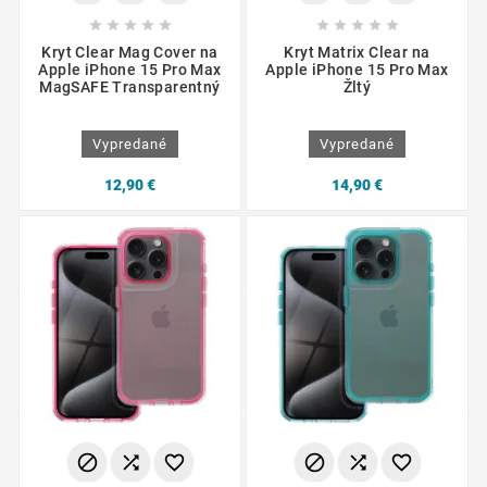










Kryt Clear Mag Cover na
Kryt Matrix Clear na
Apple iPhone 15 Pro Max
Apple iPhone 15 Pro Max
MagSAFE Transparentný
Žltý
Vypredané
Vypredané
12,90 €
14,90 €





