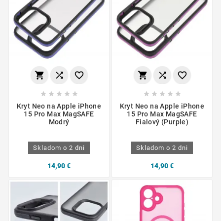
















Kryt Neo na Apple iPhone
Kryt Neo na Apple iPhone
15 Pro Max MagSAFE
15 Pro Max MagSAFE
Modrý
Fialový (Purple)
Skladom o 2 dni
Skladom o 2 dni
14,90 €
14,90 €