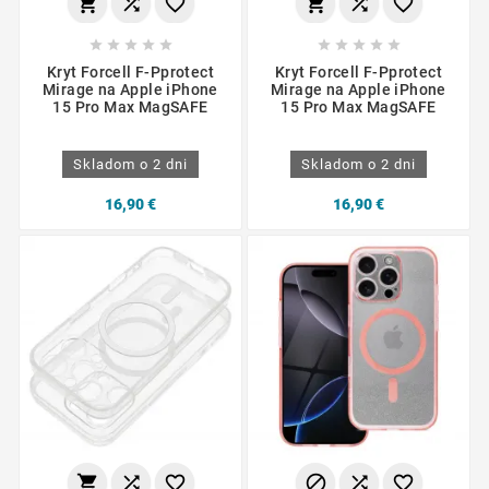
















Kryt Forcell F-Pprotect
Kryt Forcell F-Pprotect
Mirage na Apple iPhone
Mirage na Apple iPhone
15 Pro Max MagSAFE
15 Pro Max MagSAFE
Skladom o 2 dni
Skladom o 2 dni
16,90 €
16,90 €





