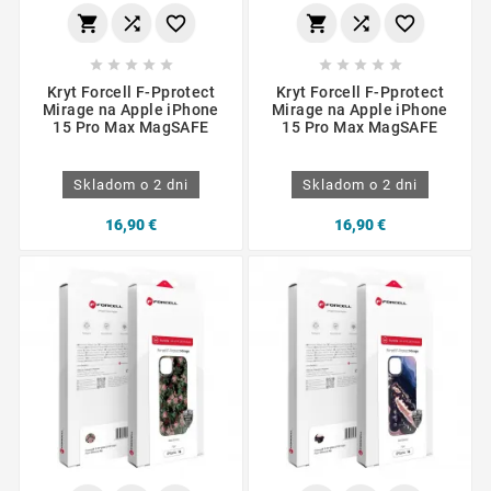
















Kryt Forcell F-Pprotect
Kryt Forcell F-Pprotect
Mirage na Apple iPhone
Mirage na Apple iPhone
15 Pro Max MagSAFE
15 Pro Max MagSAFE
Skladom o 2 dni
Skladom o 2 dni
16,90 €
16,90 €