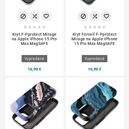
















Kryt F-Pprotect Mirage
Kryt Forcell F-Pprotect
na Apple iPhone 15 Pro
Mirage na Apple iPhone
Max MagSAFE
15 Pro Max MagSAFE
Vypredané
Vypredané
16,90 €
16,90 €