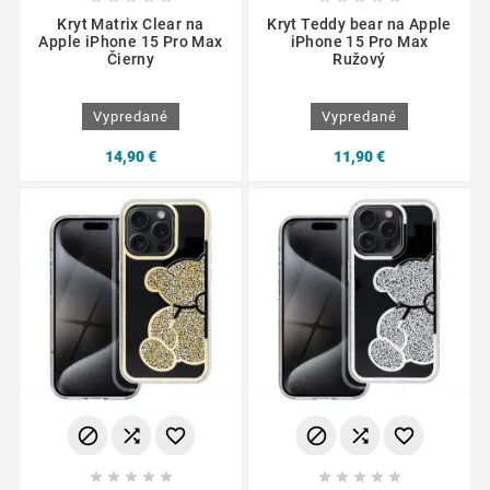
Kryt Matrix Clear na
Kryt Teddy bear na Apple
Apple iPhone 15 Pro Max
iPhone 15 Pro Max
Čierny
Ružový
Vypredané
Vypredané
14,90 €
11,90 €















