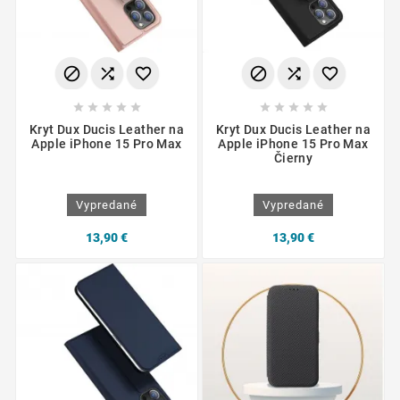
















Kryt Dux Ducis Leather na
Kryt Dux Ducis Leather na
Apple iPhone 15 Pro Max
Apple iPhone 15 Pro Max
Čierny
Vypredané
Vypredané
13,90 €
13,90 €