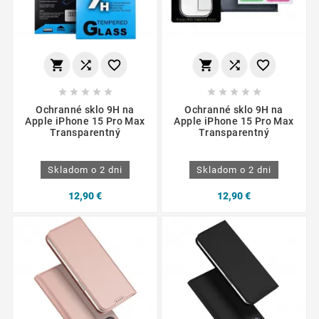
















Ochranné sklo 9H na
Ochranné sklo 9H na
Apple iPhone 15 Pro Max
Apple iPhone 15 Pro Max
Transparentný
Transparentný
Skladom o 2 dni
Skladom o 2 dni
12,90 €
12,90 €