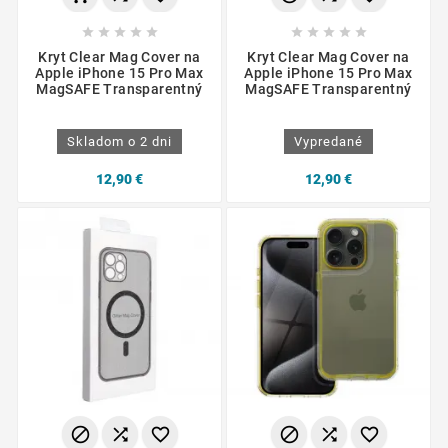










Kryt Clear Mag Cover na
Kryt Clear Mag Cover na
Apple iPhone 15 Pro Max
Apple iPhone 15 Pro Max
MagSAFE Transparentný
MagSAFE Transparentný
Skladom o 2 dni
Vypredané
12,90 €
12,90 €





