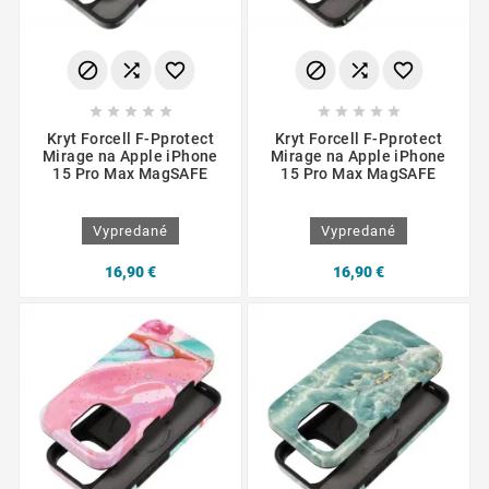
















Kryt Forcell F-Pprotect
Kryt Forcell F-Pprotect
Mirage na Apple iPhone
Mirage na Apple iPhone
15 Pro Max MagSAFE
15 Pro Max MagSAFE
Vypredané
Vypredané
16,90 €
16,90 €