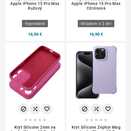
Apple iPhone 15 Pro Max
Apple iPhone 15 Pro Max
Ružový
Citrónová
Vypredané
Skladom o 2 dni
16,90 €
16,90 €
















Kryt Silicone 2mm na
Kryt Silicone Zephyr Mag