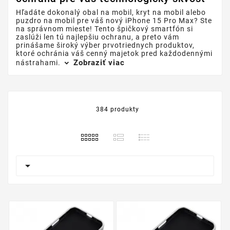
Hľadáte dokonalý obal na mobil, kryt na mobil alebo
puzdro na mobil pre váš nový iPhone 15 Pro Max? Ste
na správnom mieste! Tento špičkový smartfón si
zaslúži len tú najlepšiu ochranu, a preto vám
prinášame široký výber prvotriednych produktov,
ktoré ochránia váš cenný majetok pred každodennými
Zobraziť viac
nástrahami.
384 produkty
