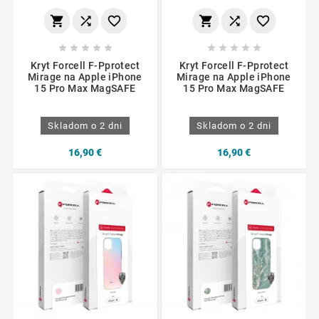
















Kryt Forcell F-Pprotect
Kryt Forcell F-Pprotect
Mirage na Apple iPhone
Mirage na Apple iPhone
15 Pro Max MagSAFE
15 Pro Max MagSAFE
Skladom o 2 dni
Skladom o 2 dni
16,90 €
16,90 €