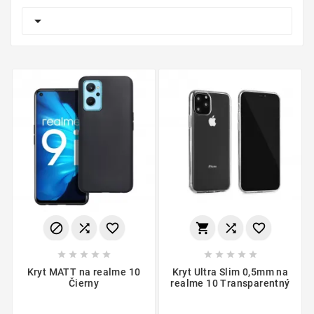

















Kryt MATT na realme 10
Kryt Ultra Slim 0,5mm na
Čierny
realme 10 Transparentný