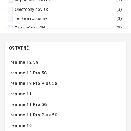
Oleofóbny povlak
(3)
Tenké a robustné
(3)
Tvrdené sklo 9H
(3)
Vynikajúca čistota obrazu
(3)
Zaoblené hrany
(3)
OSTATNÉ
realme 12 5G
realme 12 Pro 5G
realme 12 Pro Plus 5G
realme 11
realme 11 Pro 5G
realme 11 Pro Plus 5G
realme 10