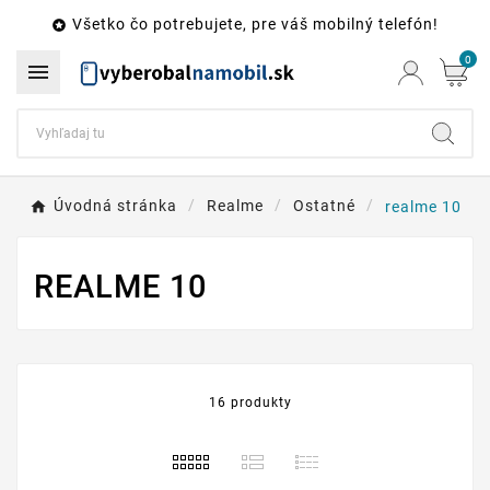
Všetko čo potrebujete, pre váš mobilný telefón!

0

Úvodná stránka
Realme
Ostatné
realme 10
REALME 10
16 produkty