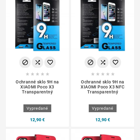
















Ochranné sklo 9H na
Ochranné sklo 9H na
XIAOMI Poco X3
XIAOMI Poco X3 NFC
Transparentný
Transparentný
Vypredané
Vypredané
12,90 €
12,90 €