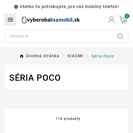
Všetko čo potrebujete, pre váš mobilný telefón!

0

Úvodná stránka
XIAOMI
Séria Poco
SÉRIA POCO
116 produkty