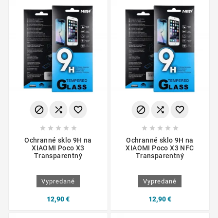
















Ochranné sklo 9H na
Ochranné sklo 9H na
XIAOMI Poco X3
XIAOMI Poco X3 NFC
Transparentný
Transparentný
Vypredané
Vypredané
12,90 €
12,90 €