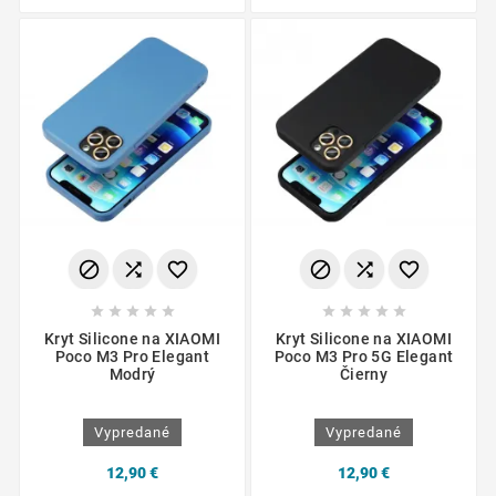
















Kryt Silicone na XIAOMI
Kryt Silicone na XIAOMI
Poco M3 Pro Elegant
Poco M3 Pro 5G Elegant
Modrý
Čierny
Vypredané
Vypredané
12,90 €
12,90 €