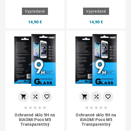
Vypredané
Vypredané
14,90 €
14,90 €
















Ochranné sklo 9H na
Ochranné sklo 9H na
XIAOMI Poco M5
XIAOMI Poco M5
Transparentný
Transparentný