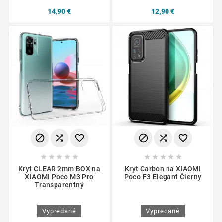
14,90 €
12,90 €
















Kryt CLEAR 2mm BOX na
Kryt Carbon na XIAOMI
XIAOMI Poco M3 Pro
Poco F3 Elegant Čierny
Transparentný
Vypredané
Vypredané