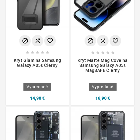
















Kryt Glam na Samsung
Kryt Matte Mag Cove na
Galaxy A05s Čierny
Samsung Galaxy A05s
MagSAFE Čierny
Vypredané
Vypredané
14,90 €
16,90 €