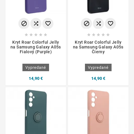
















Kryt Roar Colorful Jelly
Kryt Roar Colorful Jelly
na Samsung Galaxy A05s
na Samsung Galaxy A05s
Fialový (Purple)
Čierny
Vypredané
Vypredané
14,90 €
14,90 €