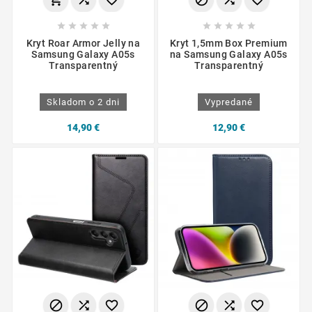










Kryt Roar Armor Jelly na
Kryt 1,5mm Box Premium
Samsung Galaxy A05s
na Samsung Galaxy A05s
Transparentný
Transparentný
Skladom o 2 dni
Vypredané
14,90 €
12,90 €





