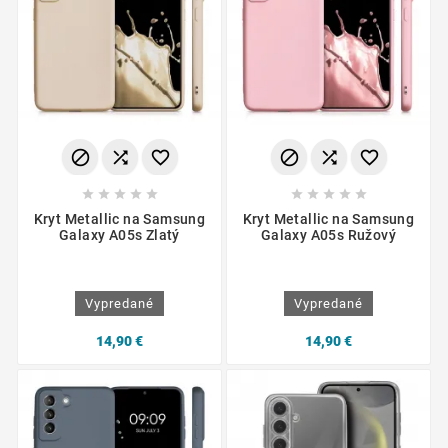
















Kryt Metallic na Samsung
Kryt Metallic na Samsung
Galaxy A05s Zlatý
Galaxy A05s Ružový
Vypredané
Vypredané
14,90 €
14,90 €