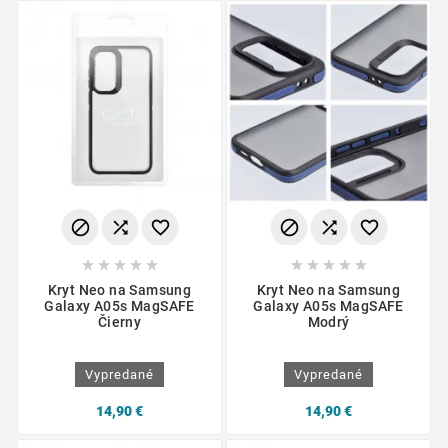
















Kryt Neo na Samsung
Kryt Neo na Samsung
Galaxy A05s MagSAFE
Galaxy A05s MagSAFE
Čierny
Modrý
Vypredané
Vypredané
14,90 €
14,90 €