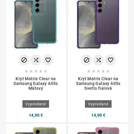
















Kryt Matrix Clear na
Kryt Matrix Clear na
Samsung Galaxy A05s
Samsung Galaxy A05s
Mätový
Svetlo fialová
Vypredané
Vypredané
14,90 €
14,90 €