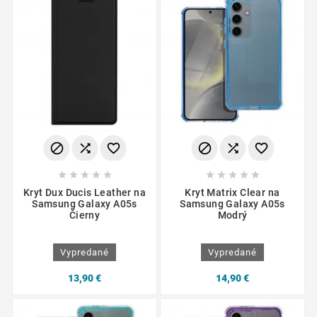
















Kryt Dux Ducis Leather na
Kryt Matrix Clear na
Samsung Galaxy A05s
Samsung Galaxy A05s
Čierny
Modrý
Vypredané
Vypredané
13,90 €
14,90 €