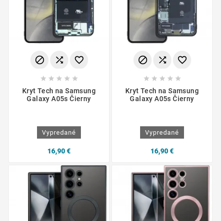
















Kryt Tech na Samsung
Kryt Tech na Samsung
Galaxy A05s Čierny
Galaxy A05s Čierny
Vypredané
Vypredané
16,90 €
16,90 €