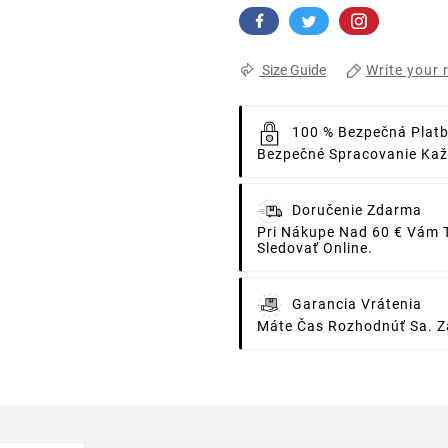
Write your 
Size Guide
100 % Bezpečná Plat
Bezpečné Spracovanie Každ
Doručenie Zdarma
Pri Nákupe Nad 60 € Vám 
Sledovať Online.
Garancia Vrátenia
Máte Čas Rozhodnúť Sa. Za