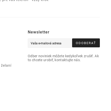
Newsletter
ODOBERAŤ
Odber noviniek môžete kedykoľvek zrušiť. Ak
to chcete urobiť, kontaktujte nás.
želaní