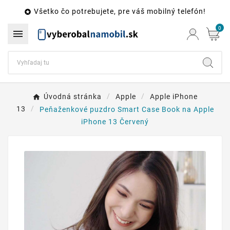
Všetko čo potrebujete, pre váš mobilný telefón!

0

Úvodná stránka
Apple
Apple iPhone
13
Peňaženkové puzdro Smart Case Book na Apple
iPhone 13 Červený