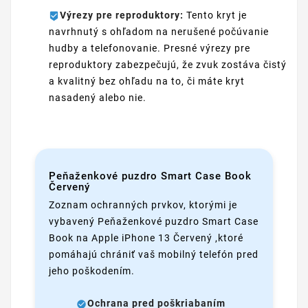
Výrezy pre reproduktory:
Tento kryt je
navrhnutý s ohľadom na nerušené počúvanie
hudby a telefonovanie. Presné výrezy pre
reproduktory zabezpečujú, že zvuk zostáva čistý
a kvalitný bez ohľadu na to, či máte kryt
nasadený alebo nie.
Peňaženkové puzdro Smart Case Book
Červený
Zoznam ochranných prvkov, ktorými je
vybavený Peňaženkové puzdro Smart Case
Book na Apple iPhone 13 Červený ,ktoré
pomáhajú chrániť vaš mobilný telefón pred
jeho poškodením.
Ochrana pred poškriabaním