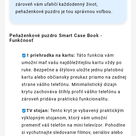
zároveň vám uľahčí každodenný život,
peňaženkové puzdro je tou správnou voľbou.
Peňaženkové puzdro Smart Case Book -
Funkčnosť
1 priehradka na kartu:
Táto funkcia vám
umožní mať vašu najdôležitejšiu kartu vždy po
ruke. Bezpečne a štýlovo uložte jednu platobnú
kartu alebo občiansky preukaz priamo na zadnej
strane vášho telefónu. Minimalistický dizajn
krytu zachováva štíhly profil vášho telefónu a
zároveň pridáva praktickú funkcionalitu.
TV stojan:
Tento kryt je vybavený praktickým
výklopným stojanom, ktorý vám umožní
premeniť váš telefón na mini televízor. Pohodlne
si vychutnajte sledovanie filmov, seriálov alebo