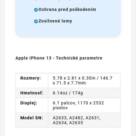
Ochrana pred poškodením
Zosilnené lemy
Apple iPhone 13 - Technické parametre
Rozmery:
5.78 x 2.81 x 0.30in / 146.7
x 71.5 x 7.7mm
Hmotnosť:
6.14oz / 174g
Displej:
6.1 palcov, 1170 x 2532
pixelov
Model SN:
A2633, A2482, A2631,
A2634, A2635