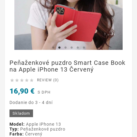
Peňaženkové puzdro Smart Case Book
na Apple iPhone 13 Červený





REVIEW (0)
16,90 €
S DPH
Dodanie do 3 - 4 dní
Skladom
Model:
Apple iPhone 13
Typ:
Peňaženkové puzdro
Farba:
Červený