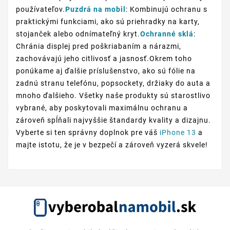
používateľov.
Puzdrá na mobil
: Kombinujú ochranu s
praktickými funkciami, ako sú priehradky na karty,
stojanček alebo odnímateľný kryt.
Ochranné sklá
:
Chránia displej pred poškriabaním a nárazmi,
zachovávajú jeho citlivosť a jasnosť.Okrem toho
ponúkame aj ďalšie príslušenstvo, ako sú fólie na
zadnú stranu telefónu, popsockety, držiaky do auta a
mnoho ďalšieho. Všetky naše produkty sú starostlivo
vybrané, aby poskytovali maximálnu ochranu a
zároveň spĺňali najvyššie štandardy kvality a dizajnu.
Vyberte si ten správny doplnok pre váš
iPhone 13
a
majte istotu, že je v bezpečí a zároveň vyzerá skvele!