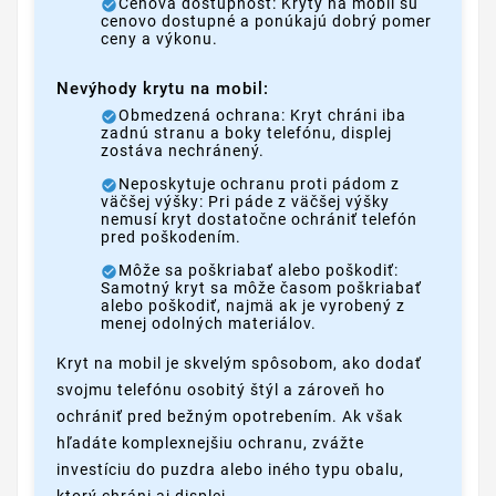
Cenová dostupnosť: Kryty na mobil sú
cenovo dostupné a ponúkajú dobrý pomer
ceny a výkonu.
Nevýhody krytu na mobil:
Obmedzená ochrana: Kryt chráni iba
zadnú stranu a boky telefónu, displej
zostáva nechránený.
Neposkytuje ochranu proti pádom z
väčšej výšky: Pri páde z väčšej výšky
nemusí kryt dostatočne ochrániť telefón
pred poškodením.
Môže sa poškriabať alebo poškodiť:
Samotný kryt sa môže časom poškriabať
alebo poškodiť, najmä ak je vyrobený z
menej odolných materiálov.
Kryt na mobil je skvelým spôsobom, ako dodať
svojmu telefónu osobitý štýl a zároveň ho
ochrániť pred bežným opotrebením. Ak však
hľadáte komplexnejšiu ochranu, zvážte
investíciu do puzdra alebo iného typu obalu,
ktorý chráni aj displej.