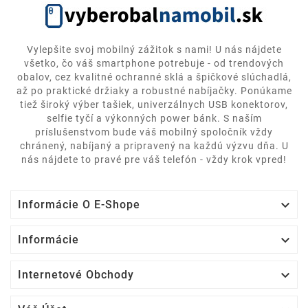
Vylepšite svoj mobilný zážitok s nami! U nás nájdete
všetko, čo váš smartphone potrebuje - od trendových
obalov, cez kvalitné ochranné sklá a špičkové slúchadlá,
až po praktické držiaky a robustné nabíjačky. Ponúkame
tiež široký výber tašiek, univerzálnych USB konektorov,
selfie tyčí a výkonných power bánk. S naším
príslušenstvom bude váš mobilný spoločník vždy
chránený, nabíjaný a pripravený na každú výzvu dňa. U
nás nájdete to pravé pre váš telefón - vždy krok vpred!

Informácie O E-Shope

Informácie

Internetové Obchody