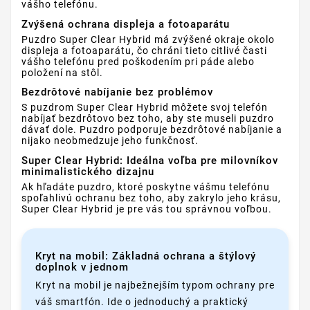
vášho telefónu.
Zvýšená ochrana displeja a fotoaparátu
Puzdro Super Clear Hybrid má zvýšené okraje okolo
displeja a fotoaparátu, čo chráni tieto citlivé časti
vášho telefónu pred poškodením pri páde alebo
položení na stôl.
Bezdrôtové nabíjanie bez problémov
S puzdrom Super Clear Hybrid môžete svoj telefón
nabíjať bezdrôtovo bez toho, aby ste museli puzdro
dávať dole. Puzdro podporuje bezdrôtové nabíjanie a
nijako neobmedzuje jeho funkčnosť.
Super Clear Hybrid: Ideálna voľba pre milovníkov
minimalistického dizajnu
Ak hľadáte puzdro, ktoré poskytne vášmu telefónu
spoľahlivú ochranu bez toho, aby zakrylo jeho krásu,
Super Clear Hybrid je pre vás tou správnou voľbou.
Kryt na mobil: Základná ochrana a štýlový
doplnok v jednom
Kryt na mobil je najbežnejším typom ochrany pre
váš smartfón. Ide o jednoduchý a praktický