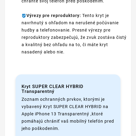
chráňte svoj telefón pred poškodením.
Výrezy pre reproduktory:
Tento kryt je
navrhnutý s ohľadom na nerušené počúvanie
hudby a telefonovanie. Presné výrezy pre
reproduktory zabezpečujú, že zvuk zostáva čistý
a kvalitný bez ohľadu na to, či máte kryt
nasadený alebo nie.
Kryt SUPER CLEAR HYBRID
Transparentný
Zoznam ochranných prvkov, ktorými je
vybavený Kryt SUPER CLEAR HYBRID na
Apple iPhone 13 Transparentný ,ktoré
pomáhajú chrániť vaš mobilný telefón pred
jeho poškodením.