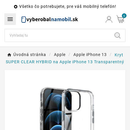
Všetko čo potrebujete, pre váš mobilný telefón!

0

Úvodná stránka
Apple
Apple iPhone 13
Kryt
SUPER CLEAR HYBRID na Apple iPhone 13 Transparentný