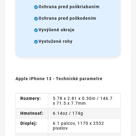
Ochrana pred poškriabaním
Ochrana pred poškodením
Vyvýšené okraje
Vystužené rohy
Apple iPhone 13 - Technické parametre
Rozmery:
5.78 x 2.81 x 0.30in / 146.7
x 71.5 x 7.7mm
Hmotnosť:
6.14oz / 174g
Displej:
6.1 palcov, 1170 x 2532
pixelov