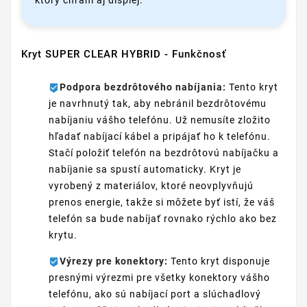
Kryt SUPER CLEAR HYBRID - Funkčnosť
Podpora bezdrôtového nabíjania:
Tento kryt
je navrhnutý tak, aby nebránil bezdrôtovému
nabíjaniu vášho telefónu. Už nemusíte zložito
hľadať nabíjací kábel a pripájať ho k telefónu.
Stačí položiť telefón na bezdrôtovú nabíjačku a
nabíjanie sa spustí automaticky. Kryt je
vyrobený z materiálov, ktoré neovplyvňujú
prenos energie, takže si môžete byť istí, že váš
telefón sa bude nabíjať rovnako rýchlo ako bez
krytu.
Výrezy pre konektory:
Tento kryt disponuje
presnými výrezmi pre všetky konektory vášho
telefónu, ako sú nabíjací port a slúchadlový