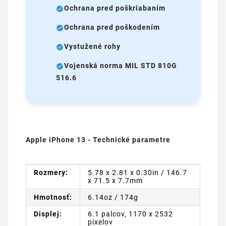
Ochrana pred poškriabaním
Ochrana pred poškodením
Vystužené rohy
Vojenská norma MIL STD 810G
516.6
Apple iPhone 13 - Technické parametre
Rozmery:
5.78 x 2.81 x 0.30in / 146.7
x 71.5 x 7.7mm
Hmotnosť:
6.14oz / 174g
Displej:
6.1 palcov, 1170 x 2532
pixelov