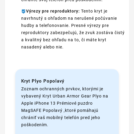
Výrezy pre reproduktory:
Tento kryt je
navrhnutý s ohľadom na nerušené počúvanie
hudby a telefonovanie. Presné výrezy pre
reproduktory zabezpečujú, že zvuk zostáva čistý
a kvalitný bez ohľadu na to, či máte kryt
nasadený alebo nie.
Kryt Plyo Popolavý
Zoznam ochranných prvkov, ktorými je
vybavený Kryt Urban Armor Gear Plyo na
Apple iPhone 13 Prémiové puzdro
MagSAFE Popolavý ,ktoré pomáhajú
chrániť vaš mobilný telefón pred jeho
poškodením.