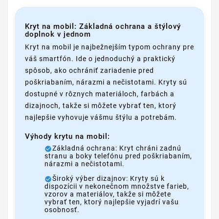
Kryt na mobil: Základná ochrana a štýlový
doplnok v jednom
Kryt na mobil je najbežnejším typom ochrany pre
váš smartfón. Ide o jednoduchý a praktický
spôsob, ako ochrániť zariadenie pred
poškriabaním, nárazmi a nečistotami. Kryty sú
dostupné v rôznych materiáloch, farbách a
dizajnoch, takže si môžete vybrať ten, ktorý
najlepšie vyhovuje vášmu štýlu a potrebám.
Výhody krytu na mobil:
Základná ochrana: Kryt chráni zadnú
stranu a boky telefónu pred poškriabaním,
nárazmi a nečistotami.
Široký výber dizajnov: Kryty sú k
dispozícii v nekonečnom množstve farieb,
vzorov a materiálov, takže si môžete
vybrať ten, ktorý najlepšie vyjadrí vašu
osobnosť.