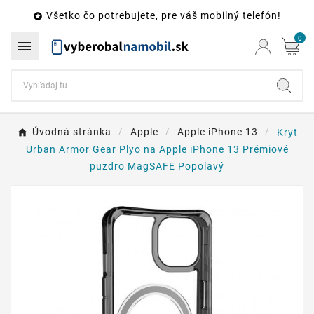
Všetko čo potrebujete, pre váš mobilný telefón!

0

Úvodná stránka
Apple
Apple iPhone 13
Kryt
Urban Armor Gear Plyo na Apple iPhone 13 Prémiové
puzdro MagSAFE Popolavý