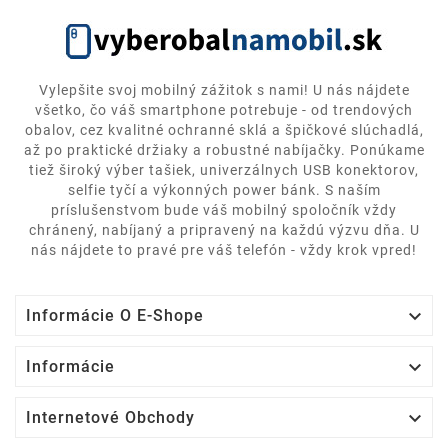
Vylepšite svoj mobilný zážitok s nami! U nás nájdete
všetko, čo váš smartphone potrebuje - od trendových
obalov, cez kvalitné ochranné sklá a špičkové slúchadlá,
až po praktické držiaky a robustné nabíjačky. Ponúkame
tiež široký výber tašiek, univerzálnych USB konektorov,
selfie tyčí a výkonných power bánk. S naším
príslušenstvom bude váš mobilný spoločník vždy
chránený, nabíjaný a pripravený na každú výzvu dňa. U
nás nájdete to pravé pre váš telefón - vždy krok vpred!

Informácie O E-Shope

Informácie

Internetové Obchody