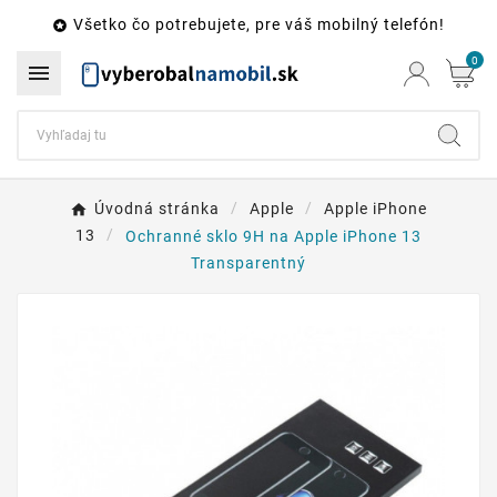
Všetko čo potrebujete, pre váš mobilný telefón!

0

Úvodná stránka
Apple
Apple iPhone
13
Ochranné sklo 9H na Apple iPhone 13
Transparentný