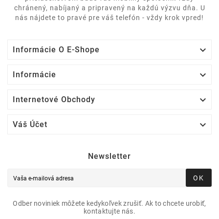
chránený, nabíjaný a pripravený na každú výzvu dňa. U
nás nájdete to pravé pre váš telefón - vždy krok vpred!

Informácie O E-Shope

Informácie

Internetové Obchody

Váš Účet
Newsletter
OK
Odber noviniek môžete kedykoľvek zrušiť. Ak to chcete urobiť,
kontaktujte nás.