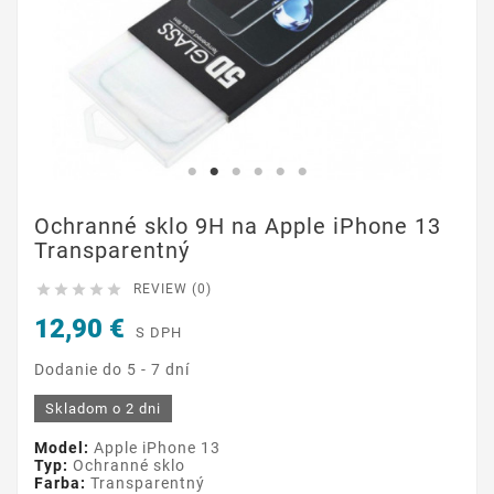
Ochranné sklo 9H na Apple iPhone 13
Transparentný





REVIEW (0)
12,90 €
S DPH
Dodanie do 5 - 7 dní
Skladom o 2 dni
Model:
Apple iPhone 13
Typ:
Ochranné sklo
Farba:
Transparentný