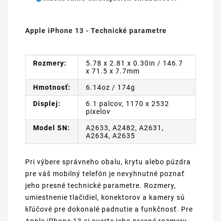
Apple iPhone 13 - Technické parametre
Rozmery:
5.78 x 2.81 x 0.30in / 146.7
x 71.5 x 7.7mm
Hmotnosť:
6.14oz / 174g
Displej:
6.1 palcov, 1170 x 2532
pixelov
Model SN:
A2633, A2482, A2631,
A2634, A2635
Pri výbere správneho obalu, krytu alebo púzdra
pre váš mobilný telefón je nevyhnutné poznať
jeho presné technické parametre. Rozmery,
umiestnenie tlačidiel, konektorov a kamery sú
kľúčové pre dokonalé padnutie a funkčnosť. Pre