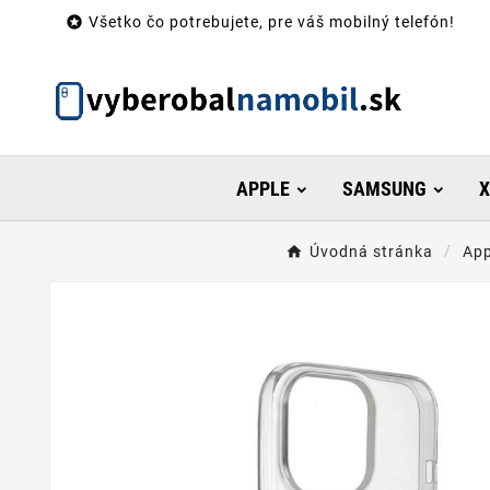

Všetko čo potrebujete, pre váš mobilný telefón!
APPLE
SAMSUNG
X
Úvodná stránka
App