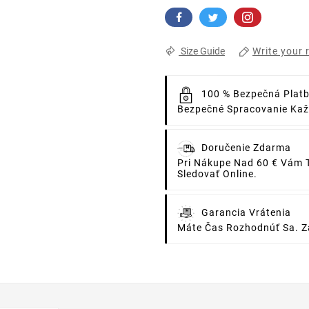
Write your 
Size Guide
100 % Bezpečná Plat
Bezpečné Spracovanie Každ
Doručenie Zdarma
Pri Nákupe Nad 60 € Vám 
Sledovať Online.
Garancia Vrátenia
Máte Čas Rozhodnúť Sa. Za