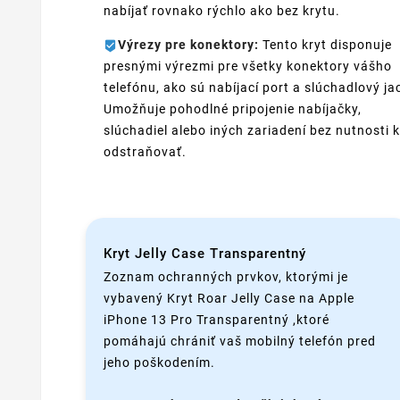
nabíjať rovnako rýchlo ako bez krytu.
Výrezy pre konektory:
Tento kryt disponuje
presnými výrezmi pre všetky konektory vášho
telefónu, ako sú nabíjací port a slúchadlový ja
Umožňuje pohodlné pripojenie nabíjačky,
slúchadiel alebo iných zariadení bez nutnosti k
odstraňovať.
Kryt Jelly Case Transparentný
Zoznam ochranných prvkov, ktorými je
vybavený Kryt Roar Jelly Case na Apple
iPhone 13 Pro Transparentný ,ktoré
pomáhajú chrániť vaš mobilný telefón pred
jeho poškodením.