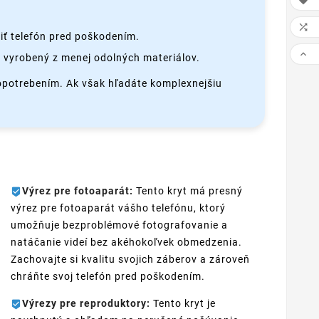


iť telefón pred poškodením.

 vyrobený z menej odolných materiálov.
 opotrebením. Ak však hľadáte komplexnejšiu
Výrez pre fotoaparát:
Tento kryt má presný
výrez pre fotoaparát vášho telefónu, ktorý
umožňuje bezproblémové fotografovanie a
natáčanie videí bez akéhokoľvek obmedzenia.
Zachovajte si kvalitu svojich záberov a zároveň
chráňte svoj telefón pred poškodením.
Výrezy pre reproduktory:
Tento kryt je