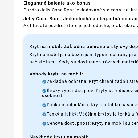
Elegantné balenie ako bonus
Puzdro Jelly Case Roar je dodávané v elegantnej kra
Jelly Case Roar: Jednoduchá a elegantná ochran
Ak hľadáte puzdro, ktoré je jednoduché, praktické a 
Kryt na mobil: Základná ochrana a štýlový do
Kryt na mobil je najbežnejším typom ochrany pre 
nečistotami. Kryty sú dostupné v rôznych materiá
Výhody krytu na mobil:
Základná ochrana: Kryt chráni zadnú stra
Široký výber dizajnov: Kryty sú k dispozí
osobnosť.
Ľahká manipulácia: Kryt sa ľahko nasadzu
Tenký a ľahký: Väčšina krytov je tenká a
Cenová dostupnosť: Kryty na mobil sú c
Nevýhody krytu na mobil: