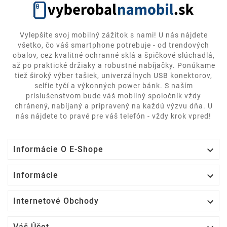
Vylepšite svoj mobilný zážitok s nami! U nás nájdete
všetko, čo váš smartphone potrebuje - od trendových
obalov, cez kvalitné ochranné sklá a špičkové slúchadlá,
až po praktické držiaky a robustné nabíjačky. Ponúkame
tiež široký výber tašiek, univerzálnych USB konektorov,
selfie tyčí a výkonných power bánk. S naším
príslušenstvom bude váš mobilný spoločník vždy
chránený, nabíjaný a pripravený na každú výzvu dňa. U
nás nájdete to pravé pre váš telefón - vždy krok vpred!

Informácie O E-Shope

Informácie

Internetové Obchody
Váš Účet