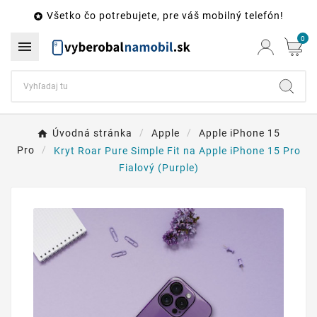
Všetko čo potrebujete, pre váš mobilný telefón!

0

Úvodná stránka
Apple
Apple iPhone 15
Pro
Kryt Roar Pure Simple Fit na Apple iPhone 15 Pro
Fialový (Purple)