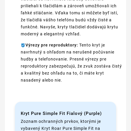
priliehali k tlačidlám a zároveň umožňovali ich
ľahké stláčanie. Vďaka tomu si môžete byť istí,
že tlačidlá vášho telefónu budú vždy čisté a
funkčné. Navyše, kryty tlačidiel dodávajú krytu
moderný a elegantný vzhľad.
Výrezy pre reproduktory:
Tento kryt je
navrhnutý s ohľadom na nerušené počúvanie
hudby a telefonovanie. Presné výrezy pre
reproduktory zabezpečujú, že zvuk zostáva čistý
a kvalitný bez ohľadu na to, či máte kryt
nasadený alebo nie.
Kryt Pure Simple Fit Fialový (Purple)
Zoznam ochranných prvkov, ktorými je
vybavený Kryt Roar Pure Simple Fit na