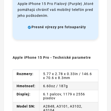
Apple iPhone 15 Pro Fialový (Purple) ,ktoré
pomáhajú chrániť vaš mobilný telefón pred
jeho poškodením.
Presné výrezy pre fotoaparáty
Apple iPhone 15 Pro - Technické parametre
Rozmery:
5.77 x 2.78 x 0.33in / 146.6
x 70.6 x 8.3mm
Hmotnosť:
6.60oz / 187g
Displej:
6.1 palcov, 1179 x 2556
pixelov
Model SN:
A2848, A3101, A3102,
A3104