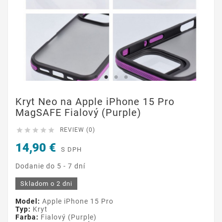
Kryt Neo na Apple iPhone 15 Pro
MagSAFE Fialový (Purple)





REVIEW (0)
14,90 €
S DPH
Dodanie do 5 - 7 dní
Skladom o 2 dni
Model:
Apple iPhone 15 Pro
Typ:
Kryt
Farba:
Fialový (Purple)