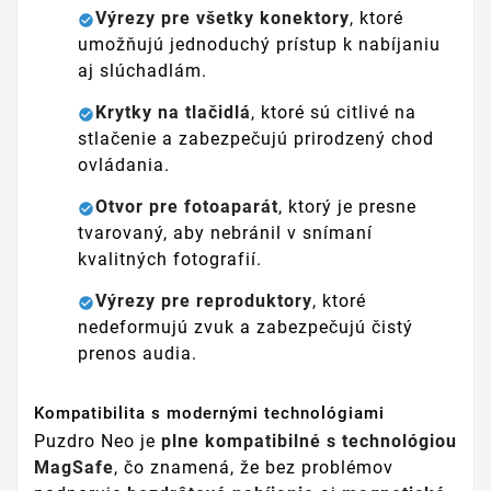
Výrezy pre všetky konektory
, ktoré
umožňujú jednoduchý prístup k nabíjaniu
aj slúchadlám.
Krytky na tlačidlá
, ktoré sú citlivé na
stlačenie a zabezpečujú prirodzený chod
ovládania.
Otvor pre fotoaparát
, ktorý je presne
tvarovaný, aby nebránil v snímaní
kvalitných fotografií.
Výrezy pre reproduktory
, ktoré
nedeformujú zvuk a zabezpečujú čistý
prenos audia.
Kompatibilita s modernými technológiami
Puzdro Neo je
plne kompatibilné s technológiou
MagSafe
, čo znamená, že bez problémov