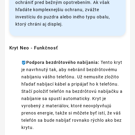
ochrániť pred bežným opotrebením. Ak však
hľadáte komplexnejšiu ochranu, zvážte
investíciu do puzdra alebo iného typu obalu,
ktorý chráni aj displej.
Kryt Neo - Funkčnosť
Podpora bezdrôtového nabíjania:
Tento kryt
je navrhnutý tak, aby nebránil bezdrôtovému
nabíjaniu vášho telefónu. Už nemusíte zložito
hľadať nabíjací kábel a pripájať ho k telefónu.
Stačí položiť telefón na bezdrôtovú nabíjačku a
nabíjanie sa spustí automaticky. Kryt je
vyrobený z materiálov, ktoré neovplyvňujú
prenos energie, takže si môžete byť istí, že váš
telefón sa bude nabíjať rovnako rýchlo ako bez
krytu.