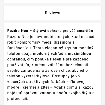
Reviews
Puzdro Neo – štýlová ochrana pre váš smartfón
Puzdro Neo je navrhnuté pre tých, ktorí nechcú
robiť kompromisy medzi dizajnom a
funkčnosťou. Tento elegantný kryt na mobilný
telefón spája
moderný vzhľad
s
maximálnou
ochranou
, čím ponúka riešenie pre každého
používateľa, ktorému záleží na bezpečnosti
svojho zariadenia a zároveň chce, aby jeho
telefón vyzeral štýlovo. Dostupný je vo
viacerých atraktívnych farbách –
fialovej,
modrej, čiernej a žltej
– vďaka čomu si každý
nájde tú správnu variantu podľa svojho štýlu a
preferencií.