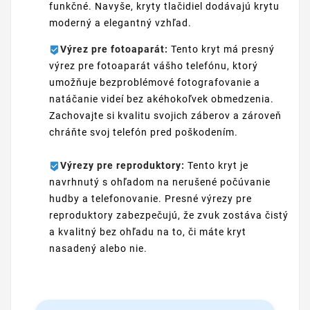
funkčné. Navyše, kryty tlačidiel dodávajú krytu
moderný a elegantný vzhľad.
Výrez pre fotoaparát:
Tento kryt má presný
výrez pre fotoaparát vášho telefónu, ktorý
umožňuje bezproblémové fotografovanie a
natáčanie videí bez akéhokoľvek obmedzenia.
Zachovajte si kvalitu svojich záberov a zároveň
chráňte svoj telefón pred poškodením.
Výrezy pre reproduktory:
Tento kryt je
navrhnutý s ohľadom na nerušené počúvanie
hudby a telefonovanie. Presné výrezy pre
reproduktory zabezpečujú, že zvuk zostáva čistý
a kvalitný bez ohľadu na to, či máte kryt
nasadený alebo nie.