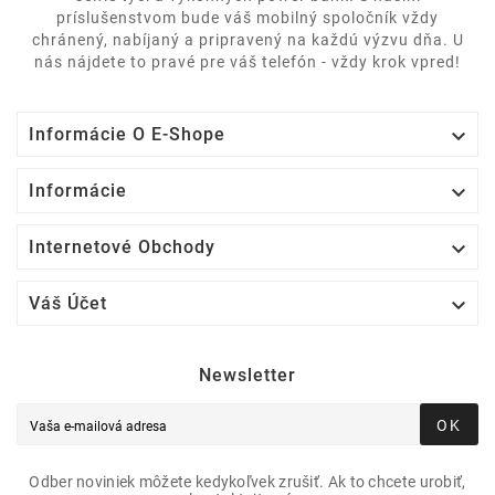
príslušenstvom bude váš mobilný spoločník vždy
chránený, nabíjaný a pripravený na každú výzvu dňa. U
nás nájdete to pravé pre váš telefón - vždy krok vpred!

Informácie O E-Shope

Informácie

Internetové Obchody

Váš Účet
Newsletter
OK
Odber noviniek môžete kedykoľvek zrušiť. Ak to chcete urobiť,