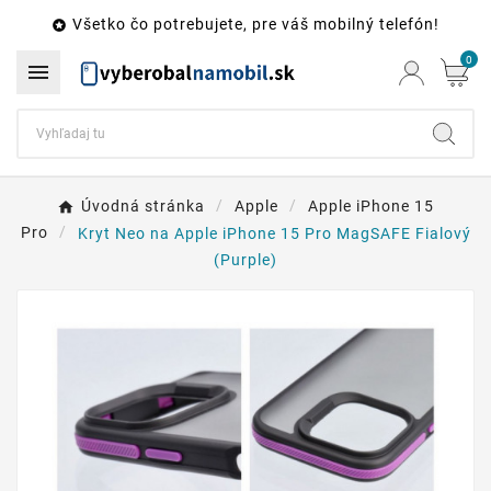
Všetko čo potrebujete, pre váš mobilný telefón!

0

Úvodná stránka
Apple
Apple iPhone 15
Pro
Kryt Neo na Apple iPhone 15 Pro MagSAFE Fialový
(Purple)