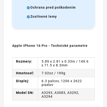
Ochrana pred poškodením
Zosilnené lemy
Apple iPhone 16 Pro - Technické parametre
Rozmery:
5.89 x 2.81 x 0.33in / 149.6
x 71.5 x 8.3mm
Hmotnosť:
7.02oz / 199g
Displej:
6.3 palcov, 1206 x 2622
pixelov
Model SN:
A3293, A3083, A3292,
A3294