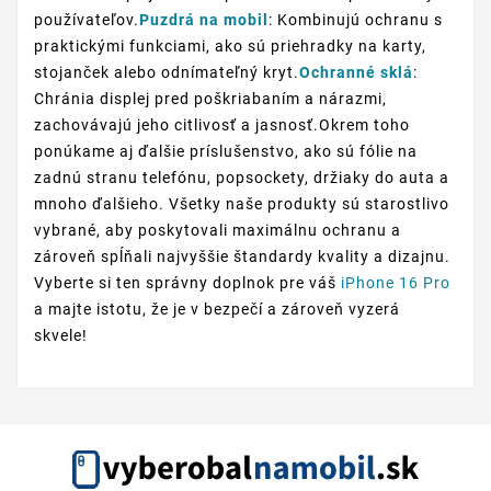
používateľov.
Puzdrá na mobil
: Kombinujú ochranu s
praktickými funkciami, ako sú priehradky na karty,
stojanček alebo odnímateľný kryt.
Ochranné sklá
:
Chránia displej pred poškriabaním a nárazmi,
zachovávajú jeho citlivosť a jasnosť.Okrem toho
ponúkame aj ďalšie príslušenstvo, ako sú fólie na
zadnú stranu telefónu, popsockety, držiaky do auta a
mnoho ďalšieho. Všetky naše produkty sú starostlivo
vybrané, aby poskytovali maximálnu ochranu a
zároveň spĺňali najvyššie štandardy kvality a dizajnu.
Vyberte si ten správny doplnok pre váš
iPhone 16 Pro
a majte istotu, že je v bezpečí a zároveň vyzerá
skvele!