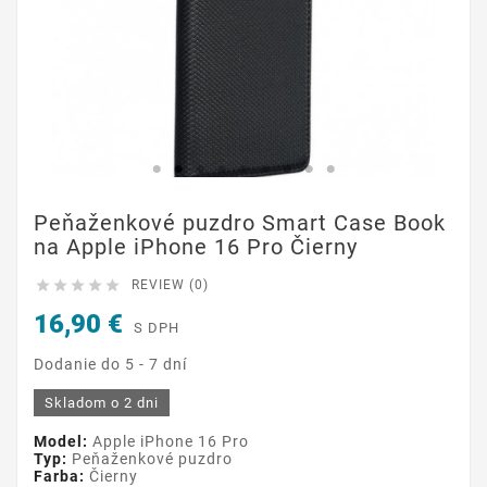
Peňaženkové puzdro Smart Case Book
na Apple iPhone 16 Pro Čierny





REVIEW (0)
16,90 €
S DPH
Dodanie do 5 - 7 dní
Skladom o 2 dni
Model:
Apple iPhone 16 Pro
Typ:
Peňaženkové puzdro
Farba:
Čierny