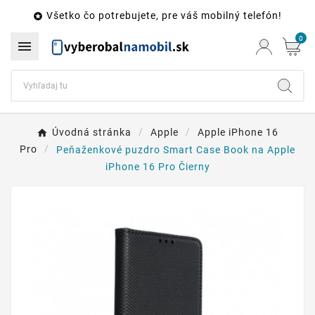
Všetko čo potrebujete, pre váš mobilný telefón!

0

Úvodná stránka
Apple
Apple iPhone 16
Pro
Peňaženkové puzdro Smart Case Book na Apple
iPhone 16 Pro Čierny