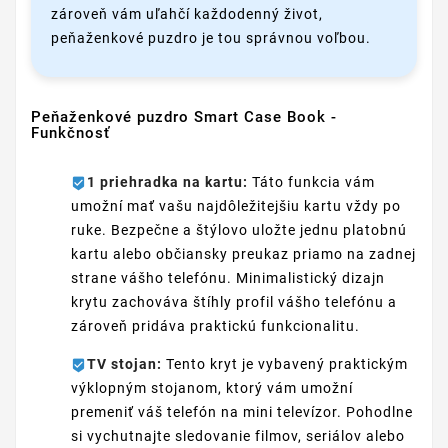
zároveň vám uľahčí každodenný život,
peňaženkové puzdro je tou správnou voľbou.
Peňaženkové puzdro Smart Case Book -
Funkčnosť
1 priehradka na kartu:
Táto funkcia vám
umožní mať vašu najdôležitejšiu kartu vždy po
ruke. Bezpečne a štýlovo uložte jednu platobnú
kartu alebo občiansky preukaz priamo na zadnej
strane vášho telefónu. Minimalistický dizajn
krytu zachováva štíhly profil vášho telefónu a
zároveň pridáva praktickú funkcionalitu.
TV stojan:
Tento kryt je vybavený praktickým
výklopným stojanom, ktorý vám umožní
premeniť váš telefón na mini televízor. Pohodlne
si vychutnajte sledovanie filmov, seriálov alebo