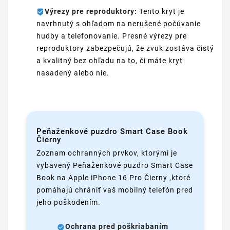
Výrezy pre reproduktory:
Tento kryt je
navrhnutý s ohľadom na nerušené počúvanie
hudby a telefonovanie. Presné výrezy pre
reproduktory zabezpečujú, že zvuk zostáva čistý
a kvalitný bez ohľadu na to, či máte kryt
nasadený alebo nie.
Peňaženkové puzdro Smart Case Book
Čierny
Zoznam ochranných prvkov, ktorými je
vybavený Peňaženkové puzdro Smart Case
Book na Apple iPhone 16 Pro Čierny ,ktoré
pomáhajú chrániť vaš mobilný telefón pred
jeho poškodením.
Ochrana pred poškriabaním