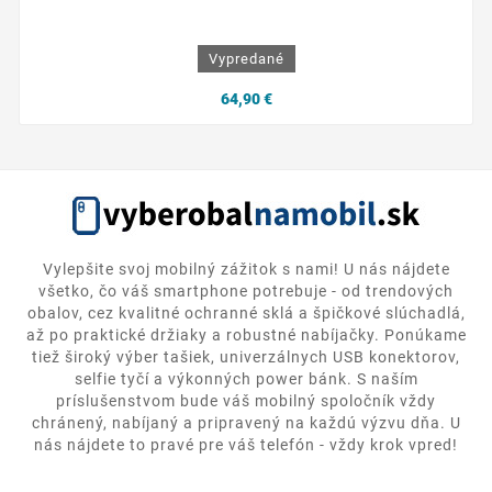
Vypredané
64,90 €
Vylepšite svoj mobilný zážitok s nami! U nás nájdete
všetko, čo váš smartphone potrebuje - od trendových
obalov, cez kvalitné ochranné sklá a špičkové slúchadlá,
až po praktické držiaky a robustné nabíjačky. Ponúkame
tiež široký výber tašiek, univerzálnych USB konektorov,
selfie tyčí a výkonných power bánk. S naším
príslušenstvom bude váš mobilný spoločník vždy
chránený, nabíjaný a pripravený na každú výzvu dňa. U
nás nájdete to pravé pre váš telefón - vždy krok vpred!