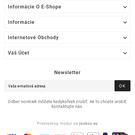

Informácie O E-Shope

Informácie

Internetové Obchody

Váš Účet
Newsletter
OK
Odber noviniek môžete kedykoľvek zrušiť. Ak to chcete urobiť,
kontaktujte nás.
Prestashop modul od
joobox.eu