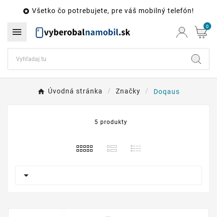
Všetko čo potrebujete, pre váš mobilný telefón!

0

Úvodná stránka
Značky
Doqaus
5 produkty
