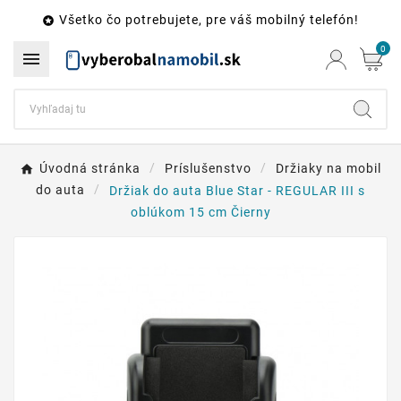
Všetko čo potrebujete, pre váš mobilný telefón!

0

Úvodná stránka
Príslušenstvo
Držiaky na mobil
do auta
Držiak do auta Blue Star - REGULAR III s
oblúkom 15 cm Čierny