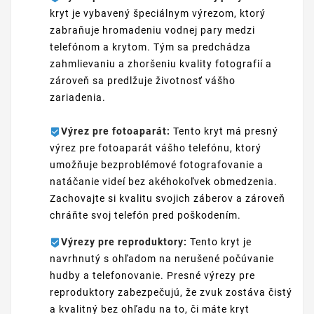
kryt je vybavený špeciálnym výrezom, ktorý
zabraňuje hromadeniu vodnej pary medzi
telefónom a krytom. Tým sa predchádza
zahmlievaniu a zhoršeniu kvality fotografií a
zároveň sa predlžuje životnosť vášho
zariadenia.
Výrez pre fotoaparát:
Tento kryt má presný
výrez pre fotoaparát vášho telefónu, ktorý
umožňuje bezproblémové fotografovanie a
natáčanie videí bez akéhokoľvek obmedzenia.
Zachovajte si kvalitu svojich záberov a zároveň
chráňte svoj telefón pred poškodením.
Výrezy pre reproduktory:
Tento kryt je
navrhnutý s ohľadom na nerušené počúvanie
hudby a telefonovanie. Presné výrezy pre
reproduktory zabezpečujú, že zvuk zostáva čistý
a kvalitný bez ohľadu na to, či máte kryt