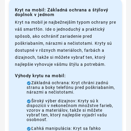
Kryt na mobil: Základná ochrana a štýlový
doplnok v jednom
Kryt na mobil je najbežnejším typom ochrany pre
váš smartfón. Ide o jednoduchý a praktický
spôsob, ako ochrániť zariadenie pred
poškriabaním, nárazmi a nečistotami. Kryty sú
dostupné v rôznych materiáloch, farbách a
dizajnoch, takže si môžete vybrať ten, ktorý
najlepšie vyhovuje vášmu štýlu a potrebám.
Výhody krytu na mobil:
Základná ochrana: Kryt chráni zadnú
stranu a boky telefónu pred poškriabaním,
nárazmi a nečistotami.
Široký výber dizajnov: Kryty sú k
dispozícii v nekonečnom množstve farieb,
vzorov a materiálov, takže si môžete
vybrať ten, ktorý najlepšie vyjadrí vašu
osobnosť.
Ľahká manipulácia: Kryt sa ľahko