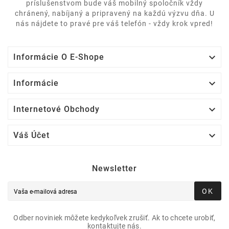
príslušenstvom bude váš mobilný spoločník vždy
chránený, nabíjaný a pripravený na každú výzvu dňa. U
nás nájdete to pravé pre váš telefón - vždy krok vpred!

Informácie O E-Shope

Informácie

Internetové Obchody

Váš Účet
Newsletter
OK
Odber noviniek môžete kedykoľvek zrušiť. Ak to chcete urobiť,
kontaktujte nás.