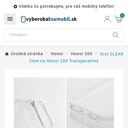
Všetko čo potrebujete, pre váš mobilný telefón!

0

Úvodná stránka
Honor
Honor 200
Kryt CLEAR
2mm na Honor 200 Transparentný