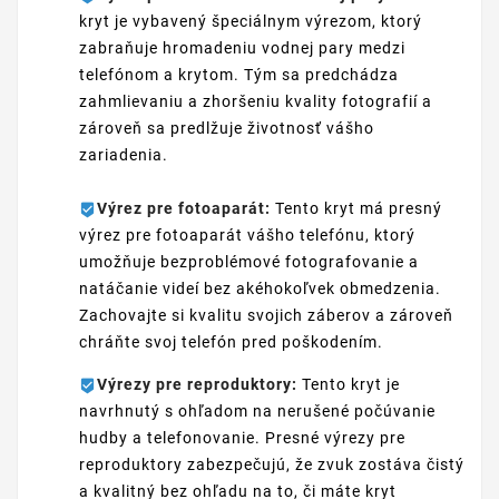
kryt je vybavený špeciálnym výrezom, ktorý
zabraňuje hromadeniu vodnej pary medzi
telefónom a krytom. Tým sa predchádza
zahmlievaniu a zhoršeniu kvality fotografií a
zároveň sa predlžuje životnosť vášho
zariadenia.
Výrez pre fotoaparát:
Tento kryt má presný
výrez pre fotoaparát vášho telefónu, ktorý
umožňuje bezproblémové fotografovanie a
natáčanie videí bez akéhokoľvek obmedzenia.
Zachovajte si kvalitu svojich záberov a zároveň
chráňte svoj telefón pred poškodením.
Výrezy pre reproduktory:
Tento kryt je
navrhnutý s ohľadom na nerušené počúvanie
hudby a telefonovanie. Presné výrezy pre
reproduktory zabezpečujú, že zvuk zostáva čistý
a kvalitný bez ohľadu na to, či máte kryt