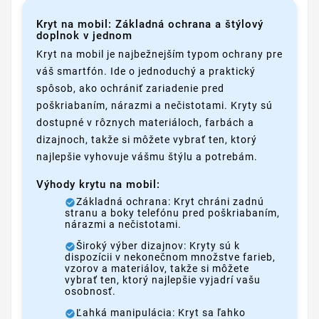
Kryt na mobil: Základná ochrana a štýlový
doplnok v jednom
Kryt na mobil je najbežnejším typom ochrany pre
váš smartfón. Ide o jednoduchý a praktický
spôsob, ako ochrániť zariadenie pred
poškriabaním, nárazmi a nečistotami. Kryty sú
dostupné v rôznych materiáloch, farbách a
dizajnoch, takže si môžete vybrať ten, ktorý
najlepšie vyhovuje vášmu štýlu a potrebám.
Výhody krytu na mobil:
Základná ochrana: Kryt chráni zadnú
stranu a boky telefónu pred poškriabaním,
nárazmi a nečistotami.
Široký výber dizajnov: Kryty sú k
dispozícii v nekonečnom množstve farieb,
vzorov a materiálov, takže si môžete
vybrať ten, ktorý najlepšie vyjadrí vašu
osobnosť.
Ľahká manipulácia: Kryt sa ľahko