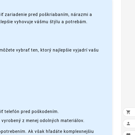
iť zariadenie pred poškriabaním, nárazmi a
ajlepšie vyhovuje vášmu štýlu a potrebám.
môžete vybrať ten, ktorý najlepšie vyjadrí vašu
iť telefón pred poškodením.

 vyrobený z menej odolných materiálov.

 opotrebením. Ak však hľadáte komplexnejšiu