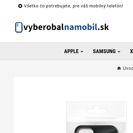

Všetko čo potrebujete, pre váš mobilný telefón!
APPLE
SAMSUNG
X
Úvod