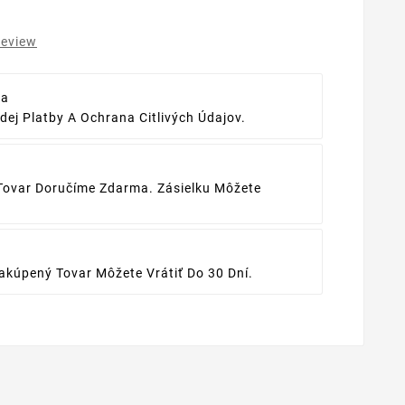
review
ba
ej Platby A Ochrana Citlivých Údajov.
Tovar Doručíme Zdarma. Zásielku Môžete
kúpený Tovar Môžete Vrátiť Do 30 Dní.