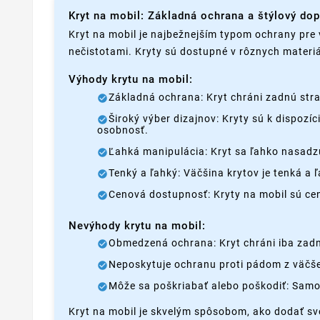
Kryt na mobil: Základná ochrana a štýlový do
Kryt na mobil je najbežnejším typom ochrany pre 
nečistotami. Kryty sú dostupné v rôznych materiá
Výhody krytu na mobil:
Základná ochrana: Kryt chráni zadnú stra
Široký výber dizajnov: Kryty sú k dispozí
osobnosť.
Ľahká manipulácia: Kryt sa ľahko nasadzu
Tenký a ľahký: Väčšina krytov je tenká a
Cenová dostupnosť: Kryty na mobil sú c
Nevýhody krytu na mobil:
Obmedzená ochrana: Kryt chráni iba zadnú
Neposkytuje ochranu proti pádom z väčšej
Môže sa poškriabať alebo poškodiť: Samo
Kryt na mobil je skvelým spôsobom, ako dodať sv