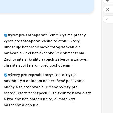



Výrez pre fotoaparát:
Tento kryt má presný
výrez pre fotoaparát vášho telefónu, ktorý
umožňuje bezproblémové fotografovanie a
natáčanie videí bez akéhokoľvek obmedzenia.
Zachovajte si kvalitu svojich záberov a zároveň
chráňte svoj telefón pred poškodením.
Výrezy pre reproduktory:
Tento kryt je
navrhnutý s ohľadom na nerušené počúvanie
hudby a telefonovanie. Presné výrezy pre
reproduktory zabezpečujú, že zvuk zostáva čistý
a kvalitný bez ohľadu na to, či máte kryt
nasadený alebo nie.