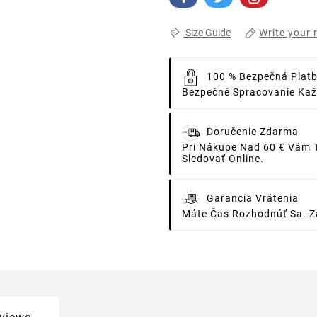
Write your 
Size Guide
100 % Bezpečná Plat
Bezpečné Spracovanie Každ
Doručenie Zdarma
Pri Nákupe Nad 60 € Vám 
Sledovať Online.
Garancia Vrátenia
Máte Čas Rozhodnúť Sa. Za