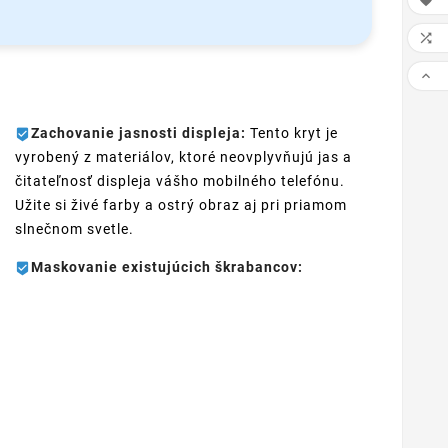



Zachovanie jasnosti displeja:
Tento kryt je
vyrobený z materiálov, ktoré neovplyvňujú jas a
čitateľnosť displeja vášho mobilného telefónu.
Užite si živé farby a ostrý obraz aj pri priamom
slnečnom svetle.
Maskovanie existujúcich škrabancov: