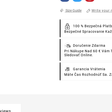
Write your 
Size Guide
100 % Bezpečná Plat
Bezpečné Spracovanie Každ
Doručenie Zdarma
Pri Nákupe Nad 60 € Vám 
Sledovať Online.
Garancia Vrátenia
Máte Čas Rozhodnúť Sa. Za
views