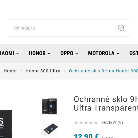
IAOMI
HONOR
OPPO
MOTOROLA
OS
Honor
Honor 300 Ultra
Ochranné sklo 9H na Honor 300
Ochranné sklo 9
Ultra Transparen





REVIEW (0)
12,90 €