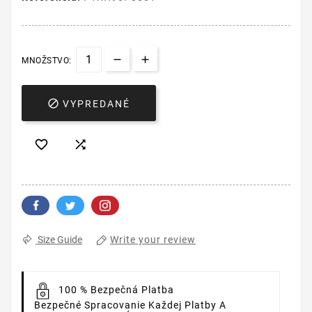
MNOŽSTVO:

VYPREDANÉ


Write your review
Size Guide
100 % Bezpečná Platba
Bezpečné Spracovanie Každej Platby A