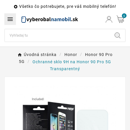
Všetko čo potrebujete, pre váš mobilný telefón!

0

Úvodná stránka
Honor
Honor 90 Pro
5G
Ochranné sklo 9H na Honor 90 Pro 5G
Transparentný