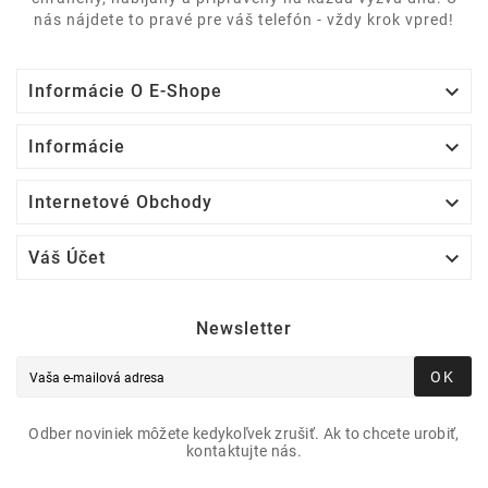
nás nájdete to pravé pre váš telefón - vždy krok vpred!

Informácie O E-Shope

Informácie

Internetové Obchody

Váš Účet
Newsletter
OK
Odber noviniek môžete kedykoľvek zrušiť. Ak to chcete urobiť,
kontaktujte nás.