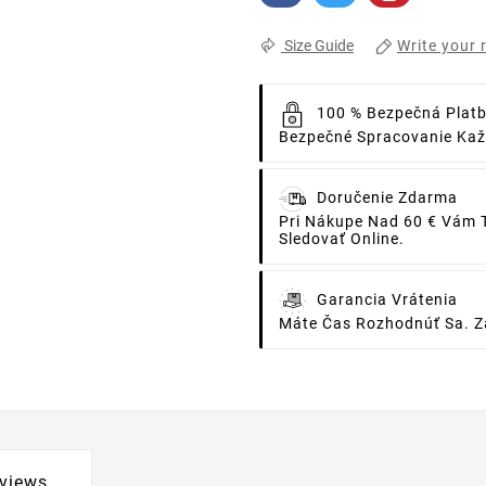
Write your 
Size Guide
100 % Bezpečná Plat
Bezpečné Spracovanie Každ
Doručenie Zdarma
Pri Nákupe Nad 60 € Vám 
Sledovať Online.
Garancia Vrátenia
Máte Čas Rozhodnúť Sa. Za
views