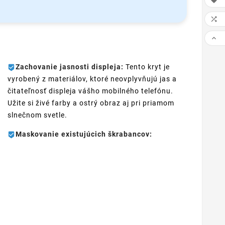



Zachovanie jasnosti displeja:
Tento kryt je
vyrobený z materiálov, ktoré neovplyvňujú jas a
čitateľnosť displeja vášho mobilného telefónu.
Užite si živé farby a ostrý obraz aj pri priamom
slnečnom svetle.
Maskovanie existujúcich škrabancov: