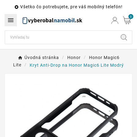
Všetko čo potrebujete, pre váš mobilný telefón!

0

Úvodná stránka
Honor
Honor Magic6
Lite
Kryt Anti-Drop na Honor Magic6 Lite Modrý