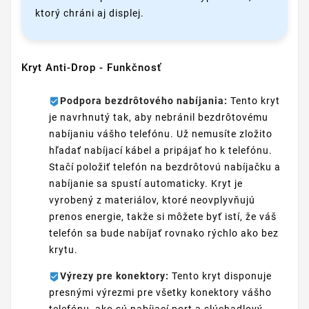
ktorý chráni aj displej.
Kryt Anti-Drop - Funkčnosť
Podpora bezdrôtového nabíjania:
Tento kryt
je navrhnutý tak, aby nebránil bezdrôtovému
nabíjaniu vášho telefónu. Už nemusíte zložito
hľadať nabíjací kábel a pripájať ho k telefónu.
Stačí položiť telefón na bezdrôtovú nabíjačku a
nabíjanie sa spustí automaticky. Kryt je
vyrobený z materiálov, ktoré neovplyvňujú
prenos energie, takže si môžete byť istí, že váš
telefón sa bude nabíjať rovnako rýchlo ako bez
krytu.
Výrezy pre konektory:
Tento kryt disponuje
presnými výrezmi pre všetky konektory vášho