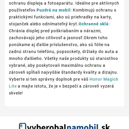
ochranu displeja a fotoaparátu. Ideálne pre aktívnych
používateľov.
Puzdrá na mobil
: Kombinujú ochranu s
praktickými funkciami, ako sú priehradky na karty,
stojanček alebo odnímateľný kryt.
Ochranné sklá
:
Chránia displej pred poškriabaním a nárazmi,
zachovávajú jeho citlivosť a jasnosť.Okrem toho
ponúkame aj ďalšie príslušenstvo, ako sú fólie na
zadnú stranu telefónu, popsockety, držiaky do auta a
mnoho ďalšieho. Všetky naše produkty sú starostlivo
vybrané, aby poskytovali maximálnu ochranu a
zároveň spĺňali najvyššie štandardy kvality a dizajnu.
Vyberte si ten správny doplnok pre váš
Honor Magic6
Lite
a majte istotu, že je v bezpečí a zároveň vyzerá
skvele!