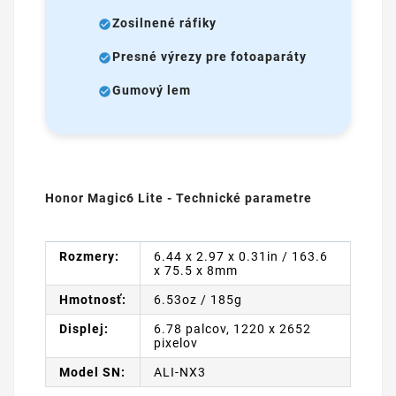
Zosilnené ráfiky
Presné výrezy pre fotoaparáty
Gumový lem
Honor Magic6 Lite - Technické parametre
Rozmery:
6.44 x 2.97 x 0.31in / 163.6
x 75.5 x 8mm
Hmotnosť:
6.53oz / 185g
Displej:
6.78 palcov, 1220 x 2652
pixelov
Model SN:
ALI-NX3