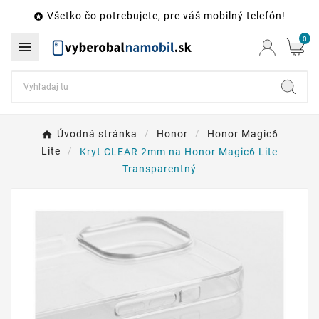
Všetko čo potrebujete, pre váš mobilný telefón!

0

Úvodná stránka
Honor
Honor Magic6
Lite
Kryt CLEAR 2mm na Honor Magic6 Lite
Transparentný