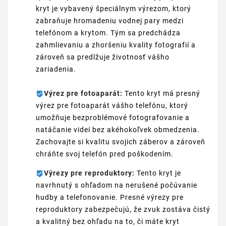
kryt je vybavený špeciálnym výrezom, ktorý
zabraňuje hromadeniu vodnej pary medzi
telefónom a krytom. Tým sa predchádza
zahmlievaniu a zhoršeniu kvality fotografií a
zároveň sa predlžuje životnosť vášho
zariadenia.
Výrez pre fotoaparát:
Tento kryt má presný
výrez pre fotoaparát vášho telefónu, ktorý
umožňuje bezproblémové fotografovanie a
natáčanie videí bez akéhokoľvek obmedzenia.
Zachovajte si kvalitu svojich záberov a zároveň
chráňte svoj telefón pred poškodením.
Výrezy pre reproduktory:
Tento kryt je
navrhnutý s ohľadom na nerušené počúvanie
hudby a telefonovanie. Presné výrezy pre
reproduktory zabezpečujú, že zvuk zostáva čistý
a kvalitný bez ohľadu na to, či máte kryt