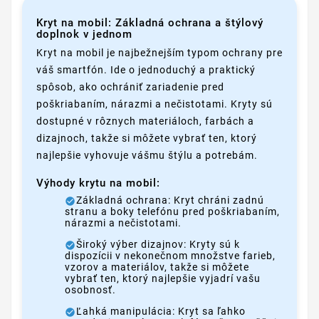
Kryt na mobil: Základná ochrana a štýlový
doplnok v jednom
Kryt na mobil je najbežnejším typom ochrany pre
váš smartfón. Ide o jednoduchý a praktický
spôsob, ako ochrániť zariadenie pred
poškriabaním, nárazmi a nečistotami. Kryty sú
dostupné v rôznych materiáloch, farbách a
dizajnoch, takže si môžete vybrať ten, ktorý
najlepšie vyhovuje vášmu štýlu a potrebám.
Výhody krytu na mobil:
Základná ochrana: Kryt chráni zadnú
stranu a boky telefónu pred poškriabaním,
nárazmi a nečistotami.
Široký výber dizajnov: Kryty sú k
dispozícii v nekonečnom množstve farieb,
vzorov a materiálov, takže si môžete
vybrať ten, ktorý najlepšie vyjadrí vašu
osobnosť.
Ľahká manipulácia: Kryt sa ľahko