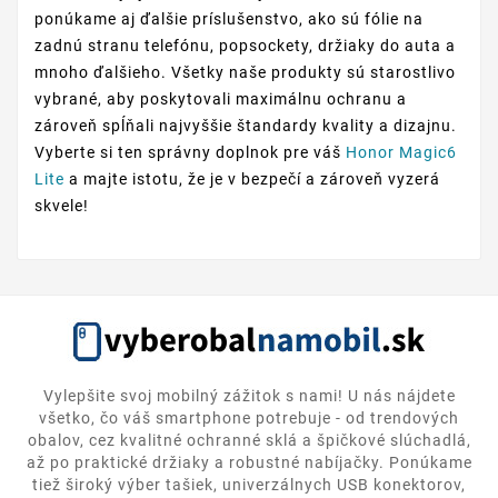
ponúkame aj ďalšie príslušenstvo, ako sú fólie na
zadnú stranu telefónu, popsockety, držiaky do auta a
mnoho ďalšieho. Všetky naše produkty sú starostlivo
vybrané, aby poskytovali maximálnu ochranu a
zároveň spĺňali najvyššie štandardy kvality a dizajnu.
Vyberte si ten správny doplnok pre váš
Honor Magic6
Lite
a majte istotu, že je v bezpečí a zároveň vyzerá
skvele!
Vylepšite svoj mobilný zážitok s nami! U nás nájdete
všetko, čo váš smartphone potrebuje - od trendových
obalov, cez kvalitné ochranné sklá a špičkové slúchadlá,
až po praktické držiaky a robustné nabíjačky. Ponúkame
tiež široký výber tašiek, univerzálnych USB konektorov,