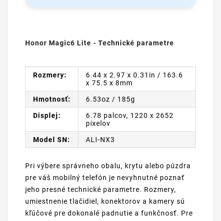
Honor Magic6 Lite - Technické parametre
Rozmery:
6.44 x 2.97 x 0.31in / 163.6
x 75.5 x 8mm
Hmotnosť:
6.53oz / 185g
Displej:
6.78 palcov, 1220 x 2652
pixelov
Model SN:
ALI-NX3
Pri výbere správneho obalu, krytu alebo púzdra
pre váš mobilný telefón je nevyhnutné poznať
jeho presné technické parametre. Rozmery,
umiestnenie tlačidiel, konektorov a kamery sú
kľúčové pre dokonalé padnutie a funkčnosť. Pre