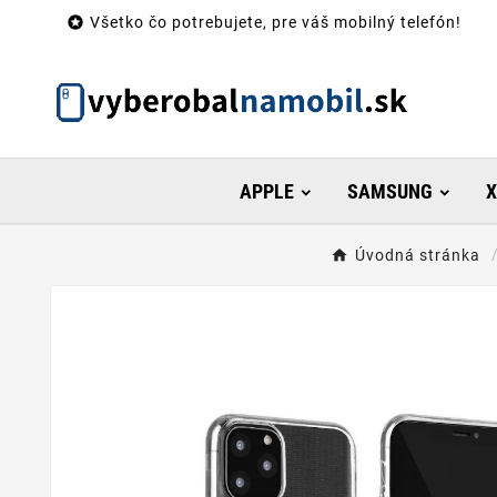

Všetko čo potrebujete, pre váš mobilný telefón!
APPLE
SAMSUNG
X
Úvodná stránka