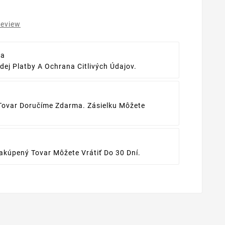
review
ba
ej Platby A Ochrana Citlivých Údajov.
Tovar Doručíme Zdarma. Zásielku Môžete
kúpený Tovar Môžete Vrátiť Do 30 Dní.