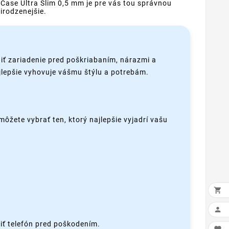
Case Ultra Slim 0,5 mm je pre vás tou správnou
rirodzenejšie.
iť zariadenie pred poškriabaním, nárazmi a
ajlepšie vyhovuje vášmu štýlu a potrebám.
môžete vybrať ten, ktorý najlepšie vyjadrí vašu


iť telefón pred poškodením.