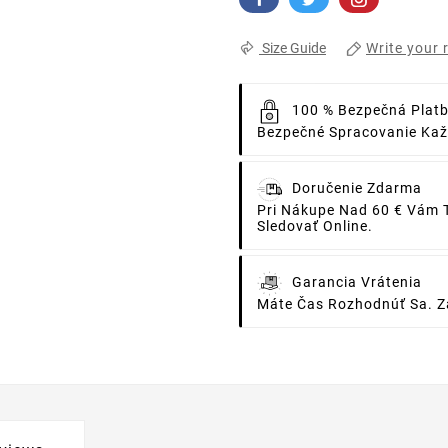
Write your 
Size Guide
100 % Bezpečná Plat
Bezpečné Spracovanie Každ
Doručenie Zdarma
Pri Nákupe Nad 60 € Vám 
Sledovať Online.
Garancia Vrátenia
Máte Čas Rozhodnúť Sa. Za