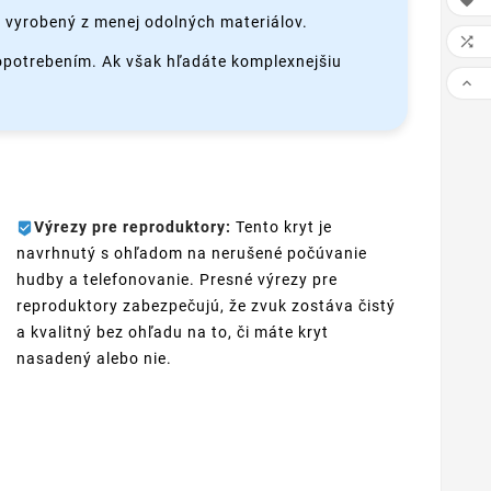

 vyrobený z menej odolných materiálov.

 opotrebením. Ak však hľadáte komplexnejšiu

Výrezy pre reproduktory:
Tento kryt je
navrhnutý s ohľadom na nerušené počúvanie
hudby a telefonovanie. Presné výrezy pre
reproduktory zabezpečujú, že zvuk zostáva čistý
a kvalitný bez ohľadu na to, či máte kryt
nasadený alebo nie.