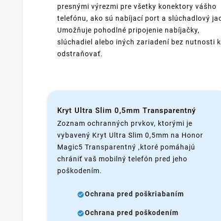
presnými výrezmi pre všetky konektory vášho
telefónu, ako sú nabíjací port a slúchadlový ja
Umožňuje pohodlné pripojenie nabíjačky,
slúchadiel alebo iných zariadení bez nutnosti k
odstraňovať.
Kryt Ultra Slim 0,5mm Transparentný
Zoznam ochranných prvkov, ktorými je
vybavený Kryt Ultra Slim 0,5mm na Honor
Magic5 Transparentný ,ktoré pomáhajú
chrániť vaš mobilný telefón pred jeho
poškodením.
Ochrana pred poškriabaním
Ochrana pred poškodením