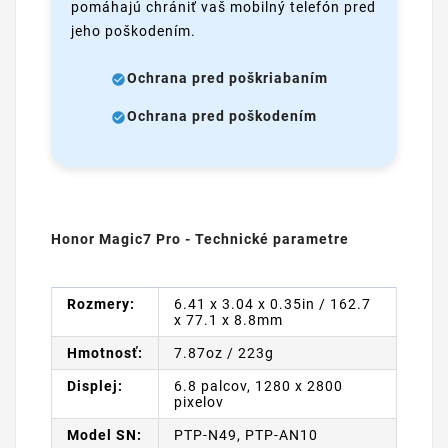
pomáhajú chrániť vaš mobilný telefón pred
jeho poškodením.
Ochrana pred poškriabaním
Ochrana pred poškodením
Honor Magic7 Pro - Technické parametre
Rozmery:
6.41 x 3.04 x 0.35in / 162.7
x 77.1 x 8.8mm
Hmotnosť:
7.87oz / 223g
Displej:
6.8 palcov, 1280 x 2800
pixelov
Model SN:
PTP-N49, PTP-AN10