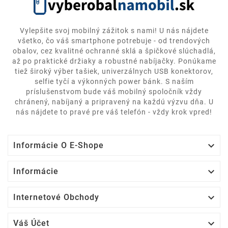
Vylepšite svoj mobilný zážitok s nami! U nás nájdete
všetko, čo váš smartphone potrebuje - od trendových
obalov, cez kvalitné ochranné sklá a špičkové slúchadlá,
až po praktické držiaky a robustné nabíjačky. Ponúkame
tiež široký výber tašiek, univerzálnych USB konektorov,
selfie tyčí a výkonných power bánk. S naším
príslušenstvom bude váš mobilný spoločník vždy
chránený, nabíjaný a pripravený na každú výzvu dňa. U
nás nájdete to pravé pre váš telefón - vždy krok vpred!

Informácie O E-Shope

Informácie

Internetové Obchody

Váš Účet