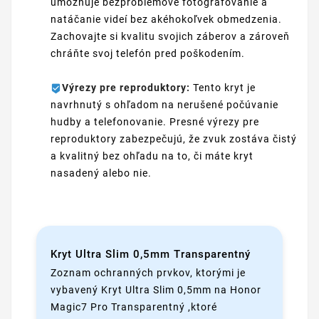
umožňuje bezproblémové fotografovanie a
natáčanie videí bez akéhokoľvek obmedzenia.
Zachovajte si kvalitu svojich záberov a zároveň
chráňte svoj telefón pred poškodením.
Výrezy pre reproduktory:
Tento kryt je
navrhnutý s ohľadom na nerušené počúvanie
hudby a telefonovanie. Presné výrezy pre
reproduktory zabezpečujú, že zvuk zostáva čistý
a kvalitný bez ohľadu na to, či máte kryt
nasadený alebo nie.
Kryt Ultra Slim 0,5mm Transparentný
Zoznam ochranných prvkov, ktorými je
vybavený Kryt Ultra Slim 0,5mm na Honor
Magic7 Pro Transparentný ,ktoré