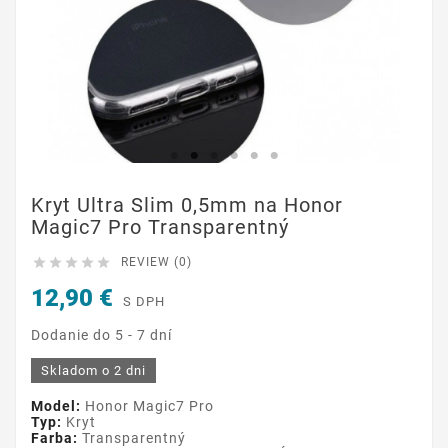
Kryt Ultra Slim 0,5mm na Honor
Magic7 Pro Transparentný





REVIEW (0)
12,90 €
S DPH
Dodanie do 5 - 7 dní
Skladom o 2 dni
Model:
Honor Magic7 Pro
Typ:
Kryt
Farba:
Transparentný