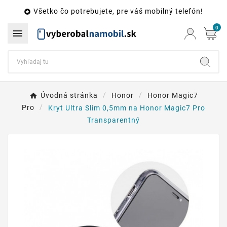
Všetko čo potrebujete, pre váš mobilný telefón!

0

Úvodná stránka
Honor
Honor Magic7
Pro
Kryt Ultra Slim 0,5mm na Honor Magic7 Pro
Transparentný