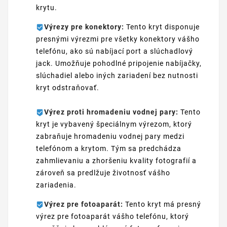
krytu.
Výrezy pre konektory:
Tento kryt disponuje
presnými výrezmi pre všetky konektory vášho
telefónu, ako sú nabíjací port a slúchadlový
jack. Umožňuje pohodlné pripojenie nabíjačky,
slúchadiel alebo iných zariadení bez nutnosti
kryt odstraňovať.
Výrez proti hromadeniu vodnej pary:
Tento
kryt je vybavený špeciálnym výrezom, ktorý
zabraňuje hromadeniu vodnej pary medzi
telefónom a krytom. Tým sa predchádza
zahmlievaniu a zhoršeniu kvality fotografií a
zároveň sa predlžuje životnosť vášho
zariadenia.
Výrez pre fotoaparát:
Tento kryt má presný
výrez pre fotoaparát vášho telefónu, ktorý