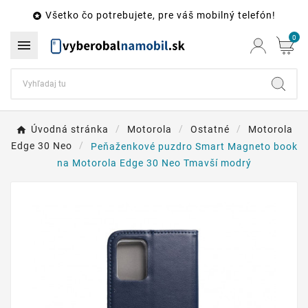
Všetko čo potrebujete, pre váš mobilný telefón!

0

Úvodná stránka
Motorola
Ostatné
Motorola
Edge 30 Neo
Peňaženkové puzdro Smart Magneto book
na Motorola Edge 30 Neo Tmavší modrý