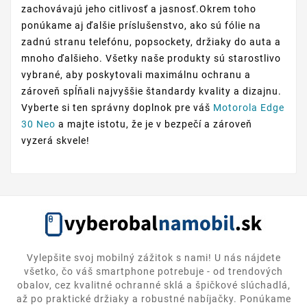
zachovávajú jeho citlivosť a jasnosť.Okrem toho
ponúkame aj ďalšie príslušenstvo, ako sú fólie na
zadnú stranu telefónu, popsockety, držiaky do auta a
mnoho ďalšieho. Všetky naše produkty sú starostlivo
vybrané, aby poskytovali maximálnu ochranu a
zároveň spĺňali najvyššie štandardy kvality a dizajnu.
Vyberte si ten správny doplnok pre váš
Motorola Edge
30 Neo
a majte istotu, že je v bezpečí a zároveň
vyzerá skvele!
Vylepšite svoj mobilný zážitok s nami! U nás nájdete
všetko, čo váš smartphone potrebuje - od trendových
obalov, cez kvalitné ochranné sklá a špičkové slúchadlá,
až po praktické držiaky a robustné nabíjačky. Ponúkame