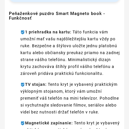
Peňaženkové puzdro Smart Magneto book -
Funkčnosť
1 priehradka na kartu:
Táto funkcia vám
umožní mať vašu najdôležitejšiu kartu vždy po
ruke. Bezpečne a štýlovo uložte jednu platobnú
kartu alebo občiansky preukaz priamo na zadnej
strane vášho telefónu. Minimalistický dizajn
krytu zachováva štíhly profil vášho telefónu a
zároveň pridáva praktickú funkcionalitu.
TV stojan:
Tento kryt je vybavený praktickým
výklopným stojanom, ktorý vám umožní
premeniť váš telefón na mini televízor. Pohodlne
si vychutnajte sledovanie filmov, seriálov alebo
videí bez nutnosti držať telefón v ruke.
Magnetické zapínanie:
Tento kryt je vybavený