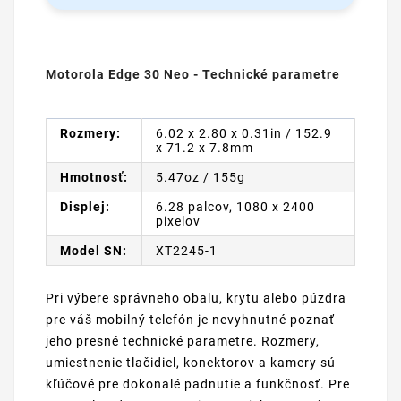
Motorola Edge 30 Neo - Technické parametre
Rozmery:
6.02 x 2.80 x 0.31in / 152.9
x 71.2 x 7.8mm
Hmotnosť:
5.47oz / 155g
Displej:
6.28 palcov, 1080 x 2400
pixelov
Model SN:
XT2245-1
Pri výbere správneho obalu, krytu alebo púzdra
pre váš mobilný telefón je nevyhnutné poznať
jeho presné technické parametre. Rozmery,
umiestnenie tlačidiel, konektorov a kamery sú
kľúčové pre dokonalé padnutie a funkčnosť. Pre