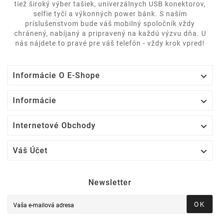
tiež široký výber tašiek, univerzálnych USB konektorov,
selfie tyčí a výkonných power bánk. S naším
príslušenstvom bude váš mobilný spoločník vždy
chránený, nabíjaný a pripravený na každú výzvu dňa. U
nás nájdete to pravé pre váš telefón - vždy krok vpred!

Informácie O E-Shope

Informácie

Internetové Obchody

Váš Účet
Newsletter
OK