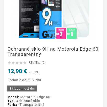
Ochranné sklo 9H na Motorola Edge 60
Transparentný





REVIEW (0)
12,90 €
S DPH
Dodanie do 5 - 7 dní
Skladom o 2 dni
Model:
Motorola Edge 60
Typ:
Ochranné sklo
Farba:
Transparentný