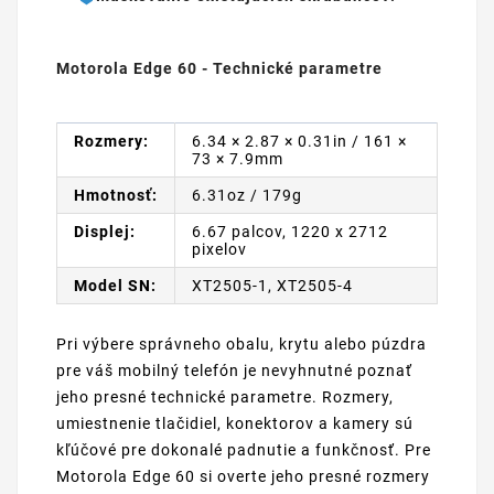
Motorola Edge 60 - Technické parametre
Rozmery:
6.34 × 2.87 × 0.31in / 161 ×
73 × 7.9mm
Hmotnosť:
6.31oz / 179g
Displej:
6.67 palcov, 1220 x 2712
pixelov
Model SN:
XT2505-1, XT2505-4
Pri výbere správneho obalu, krytu alebo púzdra
pre váš mobilný telefón je nevyhnutné poznať
jeho presné technické parametre. Rozmery,
umiestnenie tlačidiel, konektorov a kamery sú
kľúčové pre dokonalé padnutie a funkčnosť. Pre
Motorola Edge 60 si overte jeho presné rozmery