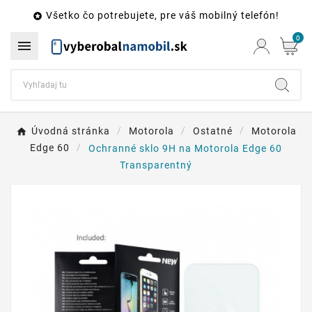
Všetko čo potrebujete, pre váš mobilný telefón!

0

Úvodná stránka
Motorola
Ostatné
Motorola
Edge 60
Ochranné sklo 9H na Motorola Edge 60
Transparentný