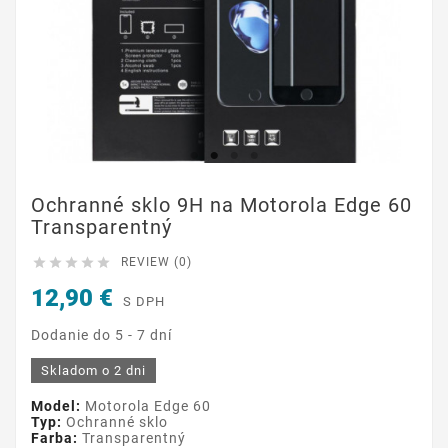
Ochranné sklo 9H na Motorola Edge 60
Transparentný





REVIEW (0)
12,90 €
S DPH
Dodanie do 5 - 7 dní
Skladom o 2 dni
Model:
Motorola Edge 60
Typ:
Ochranné sklo
Farba:
Transparentný