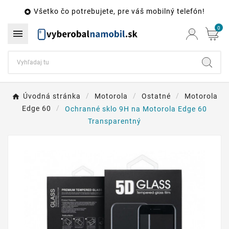
Všetko čo potrebujete, pre váš mobilný telefón!

0

Úvodná stránka
Motorola
Ostatné
Motorola
Edge 60
Ochranné sklo 9H na Motorola Edge 60
Transparentný