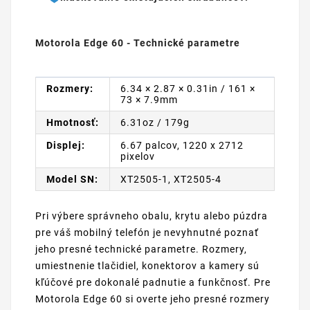
Motorola Edge 60 - Technické parametre
Rozmery:
6.34 × 2.87 × 0.31in / 161 ×
73 × 7.9mm
Hmotnosť:
6.31oz / 179g
Displej:
6.67 palcov, 1220 x 2712
pixelov
Model SN:
XT2505-1, XT2505-4
Pri výbere správneho obalu, krytu alebo púzdra
pre váš mobilný telefón je nevyhnutné poznať
jeho presné technické parametre. Rozmery,
umiestnenie tlačidiel, konektorov a kamery sú
kľúčové pre dokonalé padnutie a funkčnosť. Pre
Motorola Edge 60 si overte jeho presné rozmery