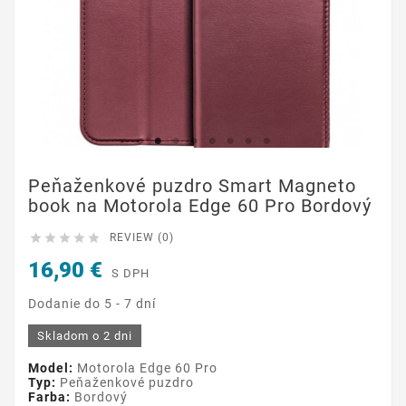
Peňaženkové puzdro Smart Magneto
book na Motorola Edge 60 Pro Bordový





REVIEW (0)
16,90 €
S DPH
Dodanie do 5 - 7 dní
Skladom o 2 dni
Model:
Motorola Edge 60 Pro
Typ:
Peňaženkové puzdro
Farba:
Bordový