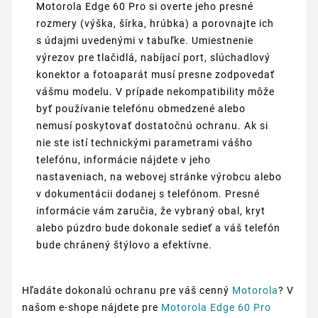
Motorola Edge 60 Pro si overte jeho presné
rozmery (výška, šírka, hrúbka) a porovnajte ich
s údajmi uvedenými v tabuľke. Umiestnenie
výrezov pre tlačidlá, nabíjací port, slúchadlový
konektor a fotoaparát musí presne zodpovedať
vášmu modelu. V prípade nekompatibility môže
byť používanie telefónu obmedzené alebo
nemusí poskytovať dostatočnú ochranu. Ak si
nie ste istí technickými parametrami vášho
telefónu, informácie nájdete v jeho
nastaveniach, na webovej stránke výrobcu alebo
v dokumentácii dodanej s telefónom. Presné
informácie vám zaručia, že vybraný obal, kryt
alebo púzdro bude dokonale sedieť a váš telefón
bude chránený štýlovo a efektívne.
Hľadáte dokonalú ochranu pre váš cenný
Motorola
? V
našom e-shope nájdete pre
Motorola Edge 60 Pro