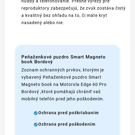
hudby a telefonovanie. Presné výrezy pre
reproduktory zabezpečujú, že zvuk zostáva čistý
a kvalitný bez ohľadu na to, či máte kryt
nasadený alebo nie.
Peňaženkové puzdro Smart Magneto
book Bordový
Zoznam ochranných prvkov, ktorými je
vybavený Peňaženkové puzdro Smart
Magneto book na Motorola Edge 60 Pro
Bordový ,ktoré pomáhajú chrániť vaš
mobilný telefón pred jeho poškodením.
Ochrana pred poškriabaním
Ochrana pred poškodením