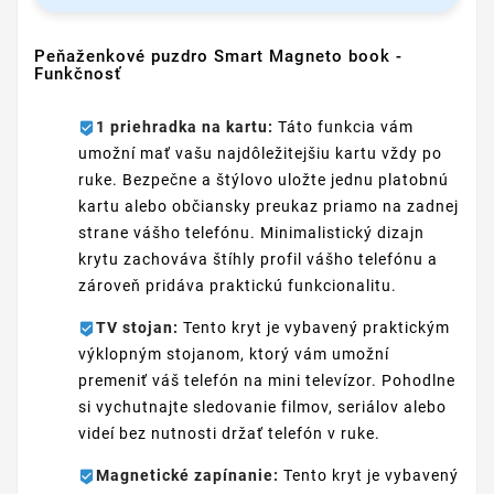
Peňaženkové puzdro Smart Magneto book -
Funkčnosť
1 priehradka na kartu:
Táto funkcia vám
umožní mať vašu najdôležitejšiu kartu vždy po
ruke. Bezpečne a štýlovo uložte jednu platobnú
kartu alebo občiansky preukaz priamo na zadnej
strane vášho telefónu. Minimalistický dizajn
krytu zachováva štíhly profil vášho telefónu a
zároveň pridáva praktickú funkcionalitu.
TV stojan:
Tento kryt je vybavený praktickým
výklopným stojanom, ktorý vám umožní
premeniť váš telefón na mini televízor. Pohodlne
si vychutnajte sledovanie filmov, seriálov alebo
videí bez nutnosti držať telefón v ruke.
Magnetické zapínanie:
Tento kryt je vybavený