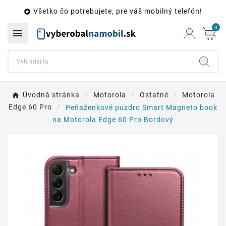
Všetko čo potrebujete, pre váš mobilný telefón!

0

Úvodná stránka
Motorola
Ostatné
Motorola
Edge 60 Pro
Peňaženkové puzdro Smart Magneto book
na Motorola Edge 60 Pro Bordový