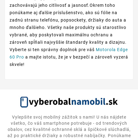
zachovávajú jeho citlivosť a jasnosť.Okrem toho
ponúkame aj ďalšie príslušenstvo, ako sú fólie na
zadnú stranu telefónu, popsockety, držiaky do auta a
mnoho ďalšieho. Všetky naše produkty sú starostlivo
vybrané, aby poskytovali maximálnu ochranu a
zároveň spĺňali najvyššie štandardy kvality a dizajnu.
Vyberte si ten správny doplnok pre váš
Motorola Edge
60 Pro
a majte istotu, že je v bezpečí a zároveň vyzerá
skvele!
Vylepšite svoj mobilný zážitok s nami! U nás nájdete
všetko, čo váš smartphone potrebuje - od trendových
obalov, cez kvalitné ochranné sklá a špičkové slúchadlá,
až po praktické držiaky a robustné nabíjačky. Ponúkame