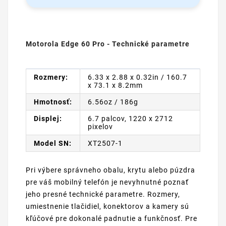
Motorola Edge 60 Pro - Technické parametre
Rozmery:
6.33 x 2.88 x 0.32in / 160.7
x 73.1 x 8.2mm
Hmotnosť:
6.56oz / 186g
Displej:
6.7 palcov, 1220 x 2712
pixelov
Model SN:
XT2507-1
Pri výbere správneho obalu, krytu alebo púzdra
pre váš mobilný telefón je nevyhnutné poznať
jeho presné technické parametre. Rozmery,
umiestnenie tlačidiel, konektorov a kamery sú
kľúčové pre dokonalé padnutie a funkčnosť. Pre