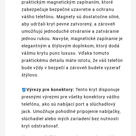
praktickým magnetickým zapínaním, ktoré
zabezpečuje bezpečné uzavretie a ochranu
vášho telefónu. Magnety sú dostatočne silné,
aby udržali kryt pevne zatvorený, a zároveň
umožňujú jednoduché otváranie a zatváranie
jednou rukou. Navyše, magnetické zapínanie je
elegantným a štýlovým doplnkom, ktorý dodá
vášmu krytu punc luxusu. Vďaka tomuto
praktickému detailu máte istotu, že váš telefón
bude vždy v bezpečí a zároveň budete vyzerať
štýlovo.
Výrezy pre konektory:
Tento kryt disponuje
presnými výrezmi pre všetky konektory vášho
telefónu, ako sú nabíjací port a slúchadlový
jack. Umožňuje pohodlné pripojenie nabíjačky,
slúchadiel alebo iných zariadení bez nutnosti
kryt odstraňovať.