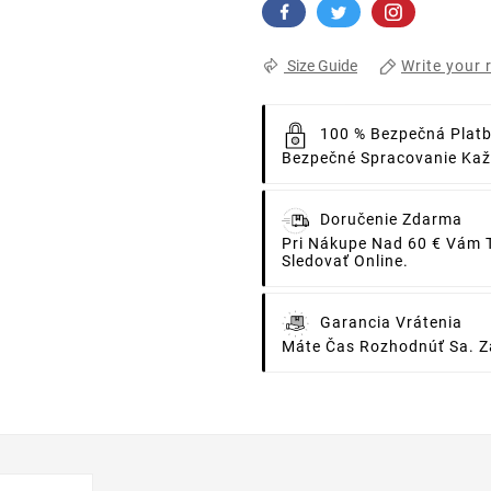
Write your 
Size Guide
100 % Bezpečná Plat
Bezpečné Spracovanie Každ
Doručenie Zdarma
Pri Nákupe Nad 60 € Vám 
Sledovať Online.
Garancia Vrátenia
Máte Čas Rozhodnúť Sa. Za