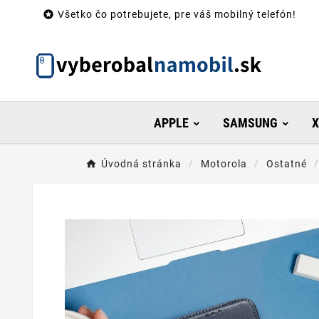

Všetko čo potrebujete, pre váš mobilný telefón!
APPLE
SAMSUNG
X
Úvodná stránka
Motorola
Ostatné