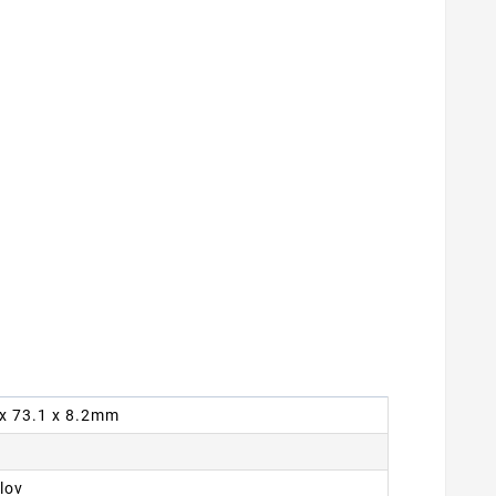
7 x 73.1 x 8.2mm
lov