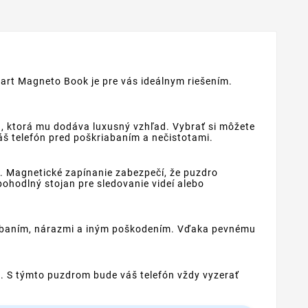
mart Magneto Book je pre vás ideálnym riešením.
 ktorá mu dodáva luxusný vzhľad. Vybrať si môžete
áš telefón pred poškriabaním a nečistotami.
. Magnetické zapínanie zabezpečí, že puzdro
ohodlný stojan pre sledovanie videí alebo
riabaním, nárazmi a iným poškodením. Vďaka pevnému
u. S týmto puzdrom bude váš telefón vždy vyzerať