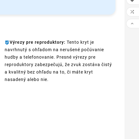



Výrezy pre reproduktory:
Tento kryt je
navrhnutý s ohľadom na nerušené počúvanie
hudby a telefonovanie. Presné výrezy pre
reproduktory zabezpečujú, že zvuk zostáva čistý
a kvalitný bez ohľadu na to, či máte kryt
nasadený alebo nie.