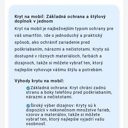
Kryt na mobil: Základná ochrana a štýlový
doplnok v jednom
Kryt na mobil je najbežnejším typom ochrany pre
váš smartfón. Ide o jednoduchý a praktický
spôsob, ako ochrániť zariadenie pred
poškriabaním, nárazmi a nečistotami. Kryty sú
dostupné v rôznych materiáloch, farbách a
dizajnoch, takže si môžete vybrať ten, ktorý
najlepšie vyhovuje vášmu štýlu a potrebám.
Výhody krytu na mobil:
Základná ochrana: Kryt chráni zadnú
stranu a boky telefónu pred poškriabaním,
nárazmi a nečistotami.
Široký výber dizajnov: Kryty sú k
dispozícii v nekonečnom množstve farieb,
vzorov a materiálov, takže si môžete
vybrať ten, ktorý najlepšie vyjadrí vašu
osobnosť.