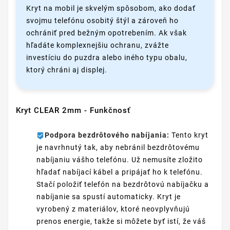
Kryt na mobil je skvelým spôsobom, ako dodať
svojmu telefónu osobitý štýl a zároveň ho
ochrániť pred bežným opotrebením. Ak však
hľadáte komplexnejšiu ochranu, zvážte
investíciu do puzdra alebo iného typu obalu,
ktorý chráni aj displej.
Kryt CLEAR 2mm - Funkčnosť
Podpora bezdrôtového nabíjania:
Tento kryt
je navrhnutý tak, aby nebránil bezdrôtovému
nabíjaniu vášho telefónu. Už nemusíte zložito
hľadať nabíjací kábel a pripájať ho k telefónu.
Stačí položiť telefón na bezdrôtovú nabíjačku a
nabíjanie sa spustí automaticky. Kryt je
vyrobený z materiálov, ktoré neovplyvňujú
prenos energie, takže si môžete byť istí, že váš