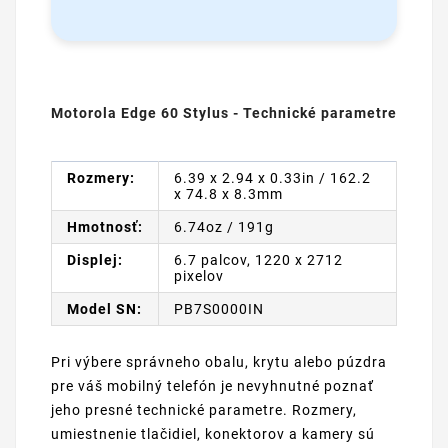
Motorola Edge 60 Stylus - Technické parametre
Rozmery:
6.39 x 2.94 x 0.33in / 162.2
x 74.8 x 8.3mm
Hmotnosť:
6.74oz / 191g
Displej:
6.7 palcov, 1220 x 2712
pixelov
Model SN:
PB7S0000IN
Pri výbere správneho obalu, krytu alebo púzdra
pre váš mobilný telefón je nevyhnutné poznať
jeho presné technické parametre. Rozmery,
umiestnenie tlačidiel, konektorov a kamery sú