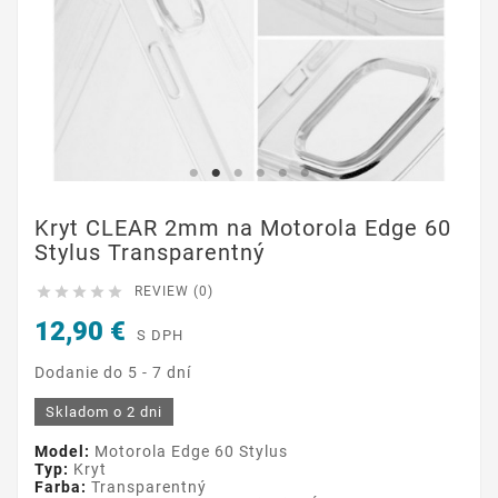
Kryt CLEAR 2mm na Motorola Edge 60
Stylus Transparentný





REVIEW (0)
12,90 €
S DPH
Dodanie do 5 - 7 dní
Skladom o 2 dni
Model:
Motorola Edge 60 Stylus
Typ:
Kryt
Farba:
Transparentný