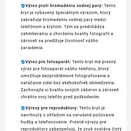
Výrez proti hromadeniu vodnej pary:
Tento
kryt je vybavený špeciálnym výrezom, ktorý
zabraňuje hromadeniu vodnej pary medzi
telefónom a krytom. Tým sa predchádza
zahmlievaniu a zhoršeniu kvality fotografií a
zároveň sa predlžuje životnosť vášho
zariadenia.
Výrez pre fotoaparát:
Tento kryt má presný
výrez pre fotoaparát vášho telefónu, ktorý
umožňuje bezproblémové fotografovanie a
natáčanie videí bez akéhokoľvek obmedzenia.
Zachovajte si kvalitu svojich záberov a zároveň
chráňte svoj telefón pred poškodením.
Výrezy pre reproduktory:
Tento kryt je
navrhnutý s ohľadom na nerušené počúvanie
hudby a telefonovanie. Presné výrezy pre
reproduktory zabezpečujú, že zvuk zostáva čistý