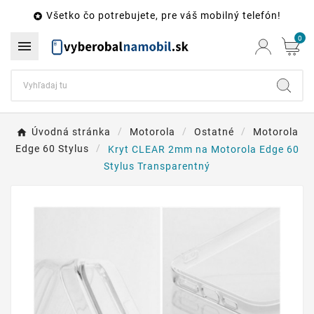
Všetko čo potrebujete, pre váš mobilný telefón!

0

Úvodná stránka
Motorola
Ostatné
Motorola
Edge 60 Stylus
Kryt CLEAR 2mm na Motorola Edge 60
Stylus Transparentný