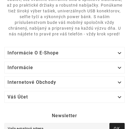
až po praktické držiaky a robustné nabíjačky. Ponúkame
tiež široký výber tašiek, univerzálnych USB konektorov,
selfie tyčí a výkonných power bánk. S naším
príslušenstvom bude váš mobilný spoločník vždy
chránený, nabíjaný a pripravený na každú výzvu dňa. U
nás nájdete to pravé pre váš telefón - vždy krok vpred!

Informácie O E-Shope

Informácie

Internetové Obchody

Váš Účet
Newsletter
OK