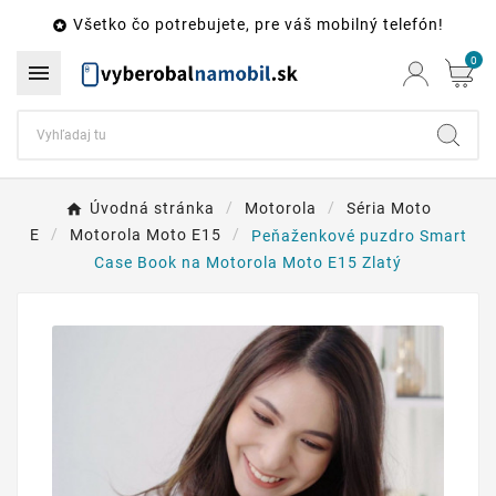
Všetko čo potrebujete, pre váš mobilný telefón!

0

Úvodná stránka
Motorola
Séria Moto
E
Motorola Moto E15
Peňaženkové puzdro Smart
Case Book na Motorola Moto E15 Zlatý