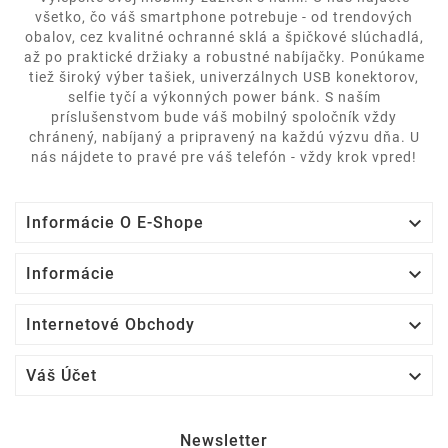
všetko, čo váš smartphone potrebuje - od trendových
obalov, cez kvalitné ochranné sklá a špičkové slúchadlá,
až po praktické držiaky a robustné nabíjačky. Ponúkame
tiež široký výber tašiek, univerzálnych USB konektorov,
selfie tyčí a výkonných power bánk. S naším
príslušenstvom bude váš mobilný spoločník vždy
chránený, nabíjaný a pripravený na každú výzvu dňa. U
nás nájdete to pravé pre váš telefón - vždy krok vpred!

Informácie O E-Shope

Informácie

Internetové Obchody

Váš Účet
Newsletter