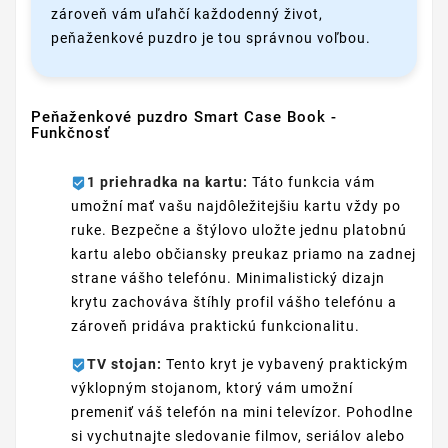
zároveň vám uľahčí každodenný život,
peňaženkové puzdro je tou správnou voľbou.
Peňaženkové puzdro Smart Case Book -
Funkčnosť
1 priehradka na kartu:
Táto funkcia vám
umožní mať vašu najdôležitejšiu kartu vždy po
ruke. Bezpečne a štýlovo uložte jednu platobnú
kartu alebo občiansky preukaz priamo na zadnej
strane vášho telefónu. Minimalistický dizajn
krytu zachováva štíhly profil vášho telefónu a
zároveň pridáva praktickú funkcionalitu.
TV stojan:
Tento kryt je vybavený praktickým
výklopným stojanom, ktorý vám umožní
premeniť váš telefón na mini televízor. Pohodlne
si vychutnajte sledovanie filmov, seriálov alebo