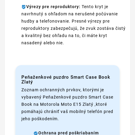
Výrezy pre reproduktory:
Tento kryt je
navrhnutý s ohľadom na nerušené počúvanie
hudby a telefonovanie. Presné výrezy pre
reproduktory zabezpečujú, že zvuk zostáva čistý
a kvalitný bez ohľadu na to, či máte kryt
nasadený alebo nie.
Peňaženkové puzdro Smart Case Book
Zlatý
Zoznam ochranných prvkov, ktorými je
vybavený Peňaženkové puzdro Smart Case
Book na Motorola Moto E15 Zlatý ,ktoré
pomáhajú chrániť vaš mobilný telefón pred
jeho poškodením.
Ochrana pred poškriabaním