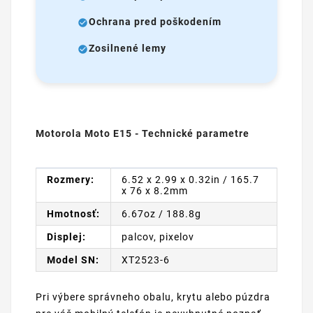
Ochrana pred poškodením
Zosilnené lemy
Motorola Moto E15 - Technické parametre
Rozmery:
6.52 x 2.99 x 0.32in / 165.7
x 76 x 8.2mm
Hmotnosť:
6.67oz / 188.8g
Displej:
palcov, pixelov
Model SN:
XT2523-6
Pri výbere správneho obalu, krytu alebo púzdra