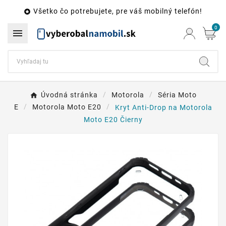
Všetko čo potrebujete, pre váš mobilný telefón!

0

Úvodná stránka
Motorola
Séria Moto
E
Motorola Moto E20
Kryt Anti-Drop na Motorola
Moto E20 Čierny