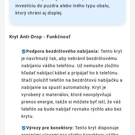
investíciu do puzdra alebo iného typu obalu,
ktorý chráni aj displej.
Kryt Anti-Drop - Funkčnosť
Podpora bezdrôtového nabíjania:
Tento kryt
je navrhnutý tak, aby nebránil bezdrôtovému
nabíjaniu vášho telefónu. Už nemusíte zložito
hľadať nabíjací kábel a pripájať ho k telefónu.
Stačí položiť telefón na bezdrôtovú nabíjačku a
nabíjanie sa spustí automaticky. Kryt je
vyrobený z materiálov, ktoré neovplyvňujú
prenos energie, takže si môžete byť istí, že váš
telefón sa bude nabíjať rovnako rýchlo ako bez
krytu.
Výrezy pre konektory:
Tento kryt disponuje