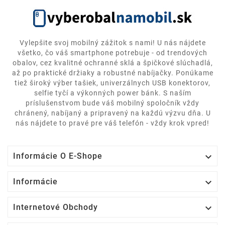
Vylepšite svoj mobilný zážitok s nami! U nás nájdete
všetko, čo váš smartphone potrebuje - od trendových
obalov, cez kvalitné ochranné sklá a špičkové slúchadlá,
až po praktické držiaky a robustné nabíjačky. Ponúkame
tiež široký výber tašiek, univerzálnych USB konektorov,
selfie tyčí a výkonných power bánk. S naším
príslušenstvom bude váš mobilný spoločník vždy
chránený, nabíjaný a pripravený na každú výzvu dňa. U
nás nájdete to pravé pre váš telefón - vždy krok vpred!

Informácie O E-Shope

Informácie

Internetové Obchody