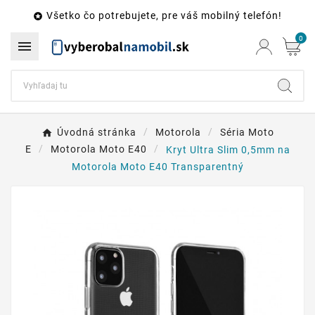
Všetko čo potrebujete, pre váš mobilný telefón!

0

Úvodná stránka
Motorola
Séria Moto
E
Motorola Moto E40
Kryt Ultra Slim 0,5mm na
Motorola Moto E40 Transparentný