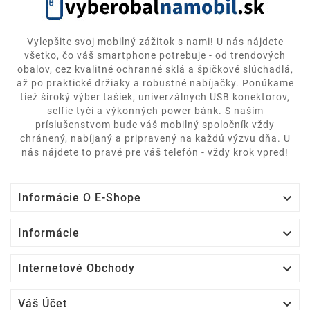
Vylepšite svoj mobilný zážitok s nami! U nás nájdete
všetko, čo váš smartphone potrebuje - od trendových
obalov, cez kvalitné ochranné sklá a špičkové slúchadlá,
až po praktické držiaky a robustné nabíjačky. Ponúkame
tiež široký výber tašiek, univerzálnych USB konektorov,
selfie tyčí a výkonných power bánk. S naším
príslušenstvom bude váš mobilný spoločník vždy
chránený, nabíjaný a pripravený na každú výzvu dňa. U
nás nájdete to pravé pre váš telefón - vždy krok vpred!

Informácie O E-Shope

Informácie

Internetové Obchody

Váš Účet