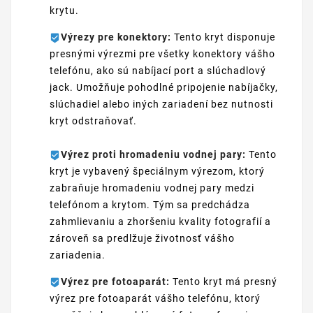
krytu.
Výrezy pre konektory:
Tento kryt disponuje
presnými výrezmi pre všetky konektory vášho
telefónu, ako sú nabíjací port a slúchadlový
jack. Umožňuje pohodlné pripojenie nabíjačky,
slúchadiel alebo iných zariadení bez nutnosti
kryt odstraňovať.
Výrez proti hromadeniu vodnej pary:
Tento
kryt je vybavený špeciálnym výrezom, ktorý
zabraňuje hromadeniu vodnej pary medzi
telefónom a krytom. Tým sa predchádza
zahmlievaniu a zhoršeniu kvality fotografií a
zároveň sa predlžuje životnosť vášho
zariadenia.
Výrez pre fotoaparát:
Tento kryt má presný
výrez pre fotoaparát vášho telefónu, ktorý