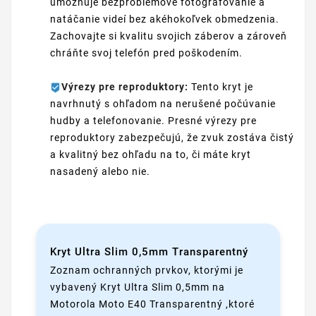
umožňuje bezproblémové fotografovanie a
natáčanie videí bez akéhokoľvek obmedzenia.
Zachovajte si kvalitu svojich záberov a zároveň
chráňte svoj telefón pred poškodením.
Výrezy pre reproduktory:
Tento kryt je
navrhnutý s ohľadom na nerušené počúvanie
hudby a telefonovanie. Presné výrezy pre
reproduktory zabezpečujú, že zvuk zostáva čistý
a kvalitný bez ohľadu na to, či máte kryt
nasadený alebo nie.
Kryt Ultra Slim 0,5mm Transparentný
Zoznam ochranných prvkov, ktorými je
vybavený Kryt Ultra Slim 0,5mm na
Motorola Moto E40 Transparentný ,ktoré