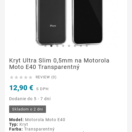
Kryt Ultra Slim 0,5mm na Motorola
Moto E40 Transparentný





REVIEW (0)
12,90 €
S DPH
Dodanie do 5 - 7 dní
Skladom o 2 dni
Model:
Motorola Moto E40
Typ:
Kryt
Farba:
Transparentný