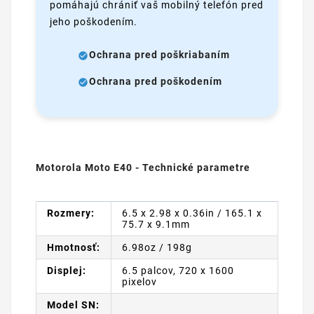
pomáhajú chrániť vaš mobilný telefón pred
jeho poškodením.
Ochrana pred poškriabaním
Ochrana pred poškodením
Motorola Moto E40 - Technické parametre
Rozmery:
6.5 x 2.98 x 0.36in / 165.1 x
75.7 x 9.1mm
Hmotnosť:
6.98oz / 198g
Displej:
6.5 palcov, 720 x 1600
pixelov
Model SN: