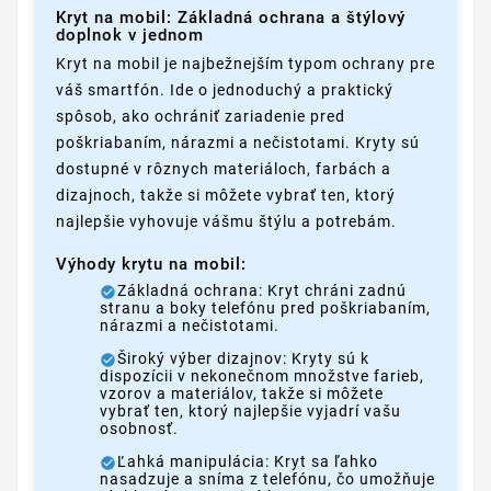
Kryt na mobil: Základná ochrana a štýlový
doplnok v jednom
Kryt na mobil je najbežnejším typom ochrany pre
váš smartfón. Ide o jednoduchý a praktický
spôsob, ako ochrániť zariadenie pred
poškriabaním, nárazmi a nečistotami. Kryty sú
dostupné v rôznych materiáloch, farbách a
dizajnoch, takže si môžete vybrať ten, ktorý
najlepšie vyhovuje vášmu štýlu a potrebám.
Výhody krytu na mobil:
Základná ochrana: Kryt chráni zadnú
stranu a boky telefónu pred poškriabaním,
nárazmi a nečistotami.
Široký výber dizajnov: Kryty sú k
dispozícii v nekonečnom množstve farieb,
vzorov a materiálov, takže si môžete
vybrať ten, ktorý najlepšie vyjadrí vašu
osobnosť.
Ľahká manipulácia: Kryt sa ľahko
nasadzuje a sníma z telefónu, čo umožňuje