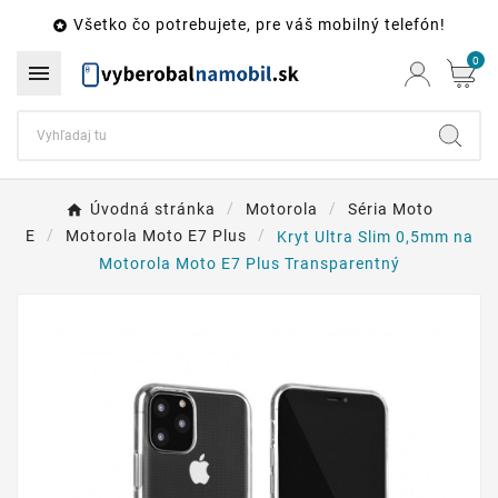
Všetko čo potrebujete, pre váš mobilný telefón!

0

Úvodná stránka
Motorola
Séria Moto
E
Motorola Moto E7 Plus
Kryt Ultra Slim 0,5mm na
Motorola Moto E7 Plus Transparentný