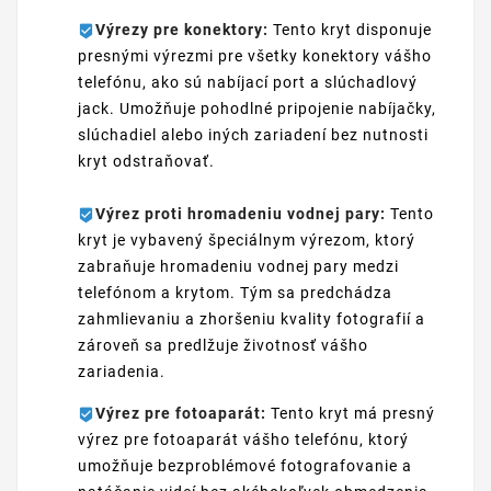
Výrezy pre konektory:
Tento kryt disponuje
presnými výrezmi pre všetky konektory vášho
telefónu, ako sú nabíjací port a slúchadlový
jack. Umožňuje pohodlné pripojenie nabíjačky,
slúchadiel alebo iných zariadení bez nutnosti
kryt odstraňovať.
Výrez proti hromadeniu vodnej pary:
Tento
kryt je vybavený špeciálnym výrezom, ktorý
zabraňuje hromadeniu vodnej pary medzi
telefónom a krytom. Tým sa predchádza
zahmlievaniu a zhoršeniu kvality fotografií a
zároveň sa predlžuje životnosť vášho
zariadenia.
Výrez pre fotoaparát:
Tento kryt má presný
výrez pre fotoaparát vášho telefónu, ktorý
umožňuje bezproblémové fotografovanie a