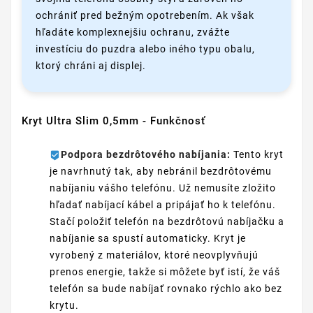
ochrániť pred bežným opotrebením. Ak však
hľadáte komplexnejšiu ochranu, zvážte
investíciu do puzdra alebo iného typu obalu,
ktorý chráni aj displej.
Kryt Ultra Slim 0,5mm - Funkčnosť
Podpora bezdrôtového nabíjania:
Tento kryt
je navrhnutý tak, aby nebránil bezdrôtovému
nabíjaniu vášho telefónu. Už nemusíte zložito
hľadať nabíjací kábel a pripájať ho k telefónu.
Stačí položiť telefón na bezdrôtovú nabíjačku a
nabíjanie sa spustí automaticky. Kryt je
vyrobený z materiálov, ktoré neovplyvňujú
prenos energie, takže si môžete byť istí, že váš
telefón sa bude nabíjať rovnako rýchlo ako bez
krytu.