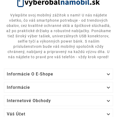
Vylepšite svoj mobilný zážitok s nami! U nás nájdete
všetko, čo váš smartphone potrebuje - od trendových
obalov, cez kvalitné ochranné sklá a špičkové slúchadlá,
až po praktické držiaky a robustné nabíjačky. Ponúkame
tiež široký výber tašiek, univerzálnych USB konektorov,
selfie tyčí a výkonných power bánk. S naším
príslušenstvom bude váš mobilný spoločník vždy
chránený, nabíjaný a pripravený na každú výzvu dňa. U
nás nájdete to pravé pre váš telefón - vždy krok vpred!

Informácie O E-Shope

Informácie

Internetové Obchody

Váš Účet