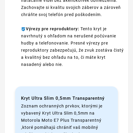
natáčanie videí bez akéhokoľvek obmedzenia.
Zachovajte si kvalitu svojich záberov a zároveň
chráňte svoj telefón pred poškodením.
Výrezy pre reproduktory:
Tento kryt je
navrhnutý s ohľadom na nerušené počúvanie
hudby a telefonovanie. Presné výrezy pre
reproduktory zabezpečujú, že zvuk zostáva čistý
a kvalitný bez ohľadu na to, či máte kryt
nasadený alebo nie.
Kryt Ultra Slim 0,5mm Transparentný
Zoznam ochranných prvkov, ktorými je
vybavený Kryt Ultra Slim 0,5mm na
Motorola Moto E7 Plus Transparentný
,ktoré pomáhajú chrániť vaš mobilný