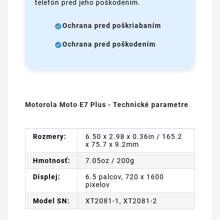
telefón pred jeho poškodením.
Ochrana pred poškriabaním
Ochrana pred poškodením
Motorola Moto E7 Plus - Technické parametre
Rozmery:
6.50 x 2.98 x 0.36in / 165.2
x 75.7 x 9.2mm
Hmotnosť:
7.05oz / 200g
Displej:
6.5 palcov, 720 x 1600
pixelov
Model SN:
XT2081-1, XT2081-2