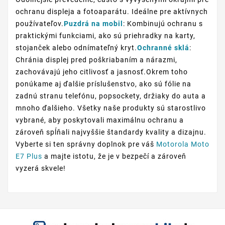
ochranu displeja a fotoaparátu. Ideálne pre aktívnych
používateľov.
Puzdrá na mobil
: Kombinujú ochranu s
praktickými funkciami, ako sú priehradky na karty,
stojanček alebo odnímateľný kryt.
Ochranné sklá
:
Chránia displej pred poškriabaním a nárazmi,
zachovávajú jeho citlivosť a jasnosť.Okrem toho
ponúkame aj ďalšie príslušenstvo, ako sú fólie na
zadnú stranu telefónu, popsockety, držiaky do auta a
mnoho ďalšieho. Všetky naše produkty sú starostlivo
vybrané, aby poskytovali maximálnu ochranu a
zároveň spĺňali najvyššie štandardy kvality a dizajnu.
Vyberte si ten správny doplnok pre váš
Motorola Moto
E7 Plus
a majte istotu, že je v bezpečí a zároveň
vyzerá skvele!