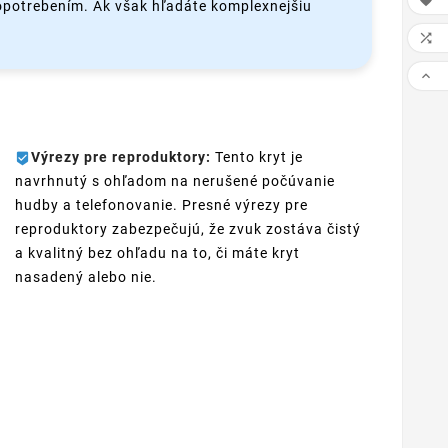

 opotrebením. Ak však hľadáte komplexnejšiu


Výrezy pre reproduktory:
Tento kryt je
navrhnutý s ohľadom na nerušené počúvanie
hudby a telefonovanie. Presné výrezy pre
reproduktory zabezpečujú, že zvuk zostáva čistý
a kvalitný bez ohľadu na to, či máte kryt
nasadený alebo nie.