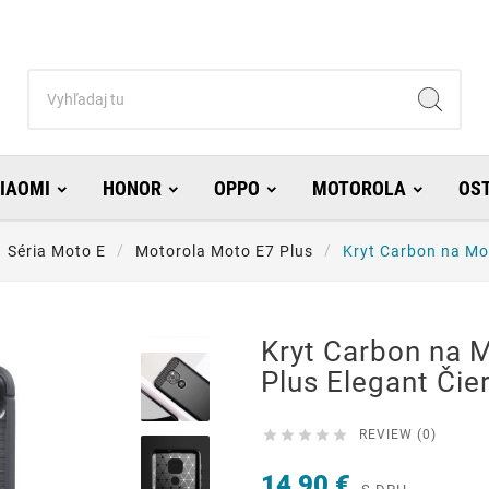
IAOMI
HONOR
OPPO
MOTOROLA
OS
Séria Moto E
Motorola Moto E7 Plus
Kryt Carbon na Mo
Kryt Carbon na 
Plus Elegant Čie





REVIEW (0)
14,90 €