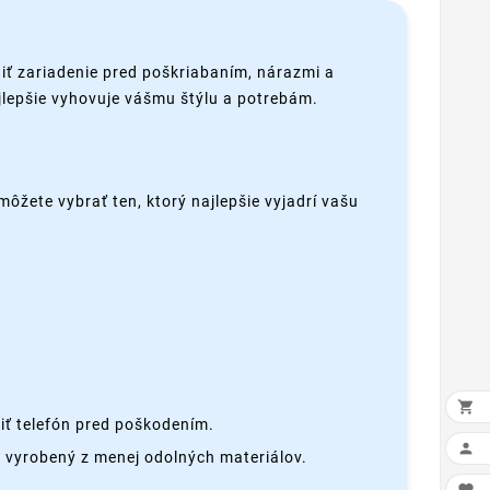
iť zariadenie pred poškriabaním, nárazmi a
ajlepšie vyhovuje vášmu štýlu a potrebám.
môžete vybrať ten, ktorý najlepšie vyjadrí vašu

iť telefón pred poškodením.

 vyrobený z menej odolných materiálov.