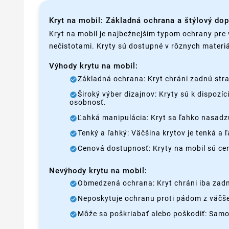
Kryt na mobil: Základná ochrana a štýlový do
Kryt na mobil je najbežnejším typom ochrany pre 
nečistotami. Kryty sú dostupné v rôznych materiá
Výhody krytu na mobil:
Základná ochrana: Kryt chráni zadnú stra
Široký výber dizajnov: Kryty sú k dispozí
osobnosť.
Ľahká manipulácia: Kryt sa ľahko nasadzu
Tenký a ľahký: Väčšina krytov je tenká a
Cenová dostupnosť: Kryty na mobil sú c
Nevýhody krytu na mobil:
Obmedzená ochrana: Kryt chráni iba zadnú
Neposkytuje ochranu proti pádom z väčšej
Môže sa poškriabať alebo poškodiť: Samo