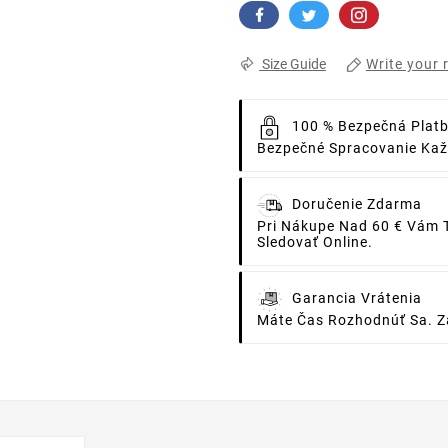
Write your 
Size Guide
100 % Bezpečná Plat
Bezpečné Spracovanie Každ
Doručenie Zdarma
Pri Nákupe Nad 60 € Vám 
Sledovať Online.
Garancia Vrátenia
Máte Čas Rozhodnúť Sa. Za