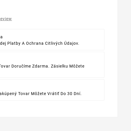
review
ba
ej Platby A Ochrana Citlivých Údajov.
Tovar Doručíme Zdarma. Zásielku Môžete
kúpený Tovar Môžete Vrátiť Do 30 Dní.