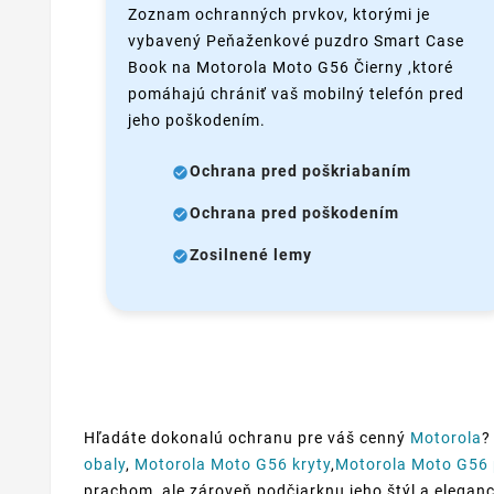
Zoznam ochranných prvkov, ktorými je
vybavený Peňaženkové puzdro Smart Case
Book na Motorola Moto G56 Čierny ,ktoré
pomáhajú chrániť vaš mobilný telefón pred
jeho poškodením.
Ochrana pred poškriabaním
Ochrana pred poškodením
Zosilnené lemy
Hľadáte dokonalú ochranu pre váš cenný
Motorola
?
obaly
,
Motorola Moto G56 kryty
,
Motorola Moto G56
prachom, ale zároveň podčiarknu jeho štýl a eleganciu