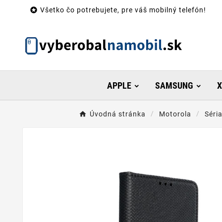

Všetko čo potrebujete, pre váš mobilný telefón!
APPLE
SAMSUNG
X
Úvodná stránka
Motorola
Séri