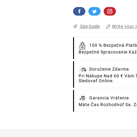
Write your 
Size Guide
100 % Bezpečná Plat
Bezpečné Spracovanie Každ
Doručenie Zdarma
Pri Nákupe Nad 60 € Vám 
Sledovať Online.
Garancia Vrátenia
Máte Čas Rozhodnúť Sa. Za