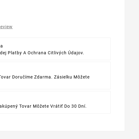
review
ba
ej Platby A Ochrana Citlivých Údajov.
Tovar Doručíme Zdarma. Zásielku Môžete
kúpený Tovar Môžete Vrátiť Do 30 Dní.