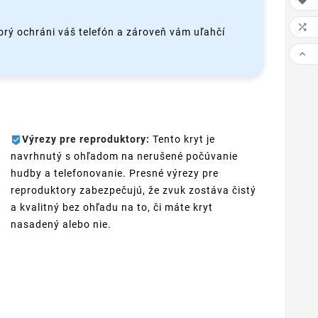


torý ochráni váš telefón a zároveň vám uľahčí

Výrezy pre reproduktory:
Tento kryt je
navrhnutý s ohľadom na nerušené počúvanie
hudby a telefonovanie. Presné výrezy pre
reproduktory zabezpečujú, že zvuk zostáva čistý
a kvalitný bez ohľadu na to, či máte kryt
nasadený alebo nie.