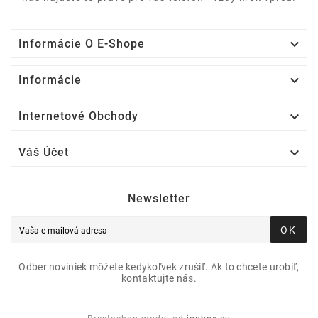

Informácie O E-Shope

Informácie

Internetové Obchody

Váš Účet
Newsletter
OK
Odber noviniek môžete kedykoľvek zrušiť. Ak to chcete urobiť,
kontaktujte nás.