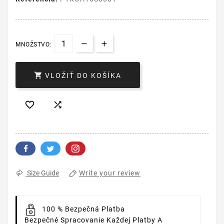
MNOŽSTVO:

VLOŽIŤ DO KOŠÍKA


Write your review
Size Guide
100 % Bezpečná Platba
Bezpečné Spracovanie Každej Platby A