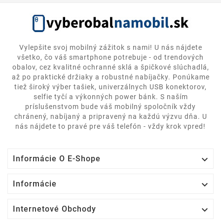
Vylepšite svoj mobilný zážitok s nami! U nás nájdete
všetko, čo váš smartphone potrebuje - od trendových
obalov, cez kvalitné ochranné sklá a špičkové slúchadlá,
až po praktické držiaky a robustné nabíjačky. Ponúkame
tiež široký výber tašiek, univerzálnych USB konektorov,
selfie tyčí a výkonných power bánk. S naším
príslušenstvom bude váš mobilný spoločník vždy
chránený, nabíjaný a pripravený na každú výzvu dňa. U
nás nájdete to pravé pre váš telefón - vždy krok vpred!

Informácie O E-Shope

Informácie

Internetové Obchody