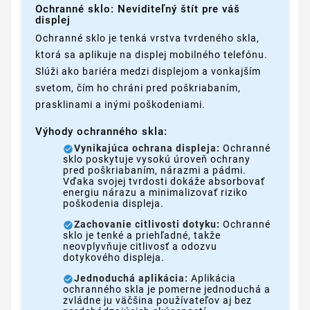
Ochranné sklo: Neviditeľný štít pre váš
displej
Ochranné sklo je tenká vrstva tvrdeného skla,
ktorá sa aplikuje na displej mobilného telefónu.
Slúži ako bariéra medzi displejom a vonkajším
svetom, čím ho chráni pred poškriabaním,
prasklinami a inými poškodeniami.
Výhody ochranného skla:
Vynikajúca ochrana displeja:
Ochranné
sklo poskytuje vysokú úroveň ochrany
pred poškriabaním, nárazmi a pádmi.
Vďaka svojej tvrdosti dokáže absorbovať
energiu nárazu a minimalizovať riziko
poškodenia displeja.
Zachovanie citlivosti dotyku:
Ochranné
sklo je tenké a priehľadné, takže
neovplyvňuje citlivosť a odozvu
dotykového displeja.
Jednoduchá aplikácia:
Aplikácia
ochranného skla je pomerne jednoduchá a
zvládne ju väčšina používateľov aj bez