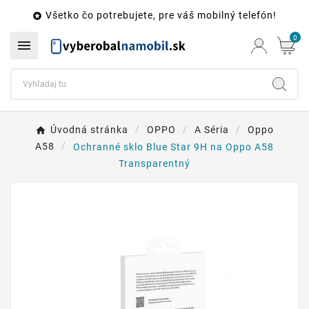
Všetko čo potrebujete, pre váš mobilný telefón!

0

Úvodná stránka
OPPO
A Séria
Oppo
A58
Ochranné sklo Blue Star 9H na Oppo A58
Transparentný