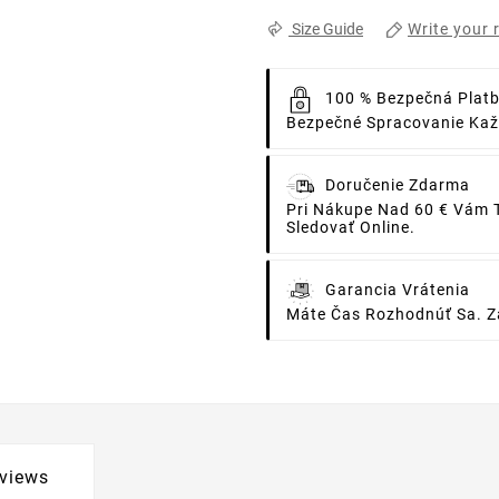
Write your 
Size Guide
100 % Bezpečná Plat
Bezpečné Spracovanie Každ
Doručenie Zdarma
Pri Nákupe Nad 60 € Vám 
Sledovať Online.
Garancia Vrátenia
Máte Čas Rozhodnúť Sa. Za
views