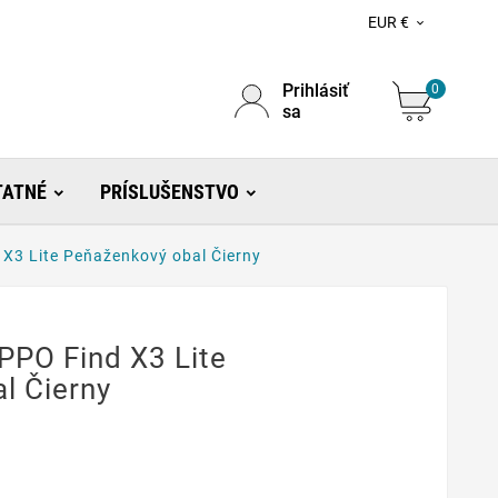
EUR €

Prihlásiť
0
sa
TATNÉ
PRÍSLUŠENSTVO
X3 Lite Peňaženkový obal Čierny
PPO Find X3 Lite
l Čierny