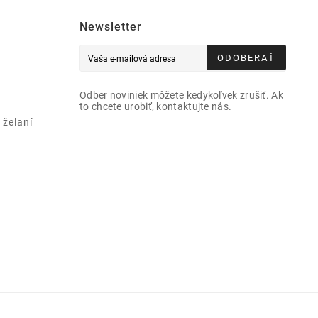
Newsletter
ODOBERAŤ
Odber noviniek môžete kedykoľvek zrušiť. Ak
to chcete urobiť, kontaktujte nás.
želaní