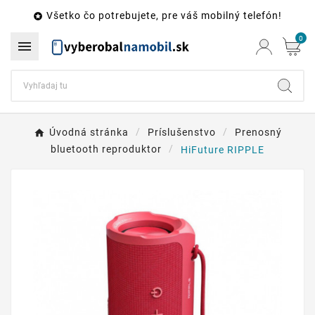
Všetko čo potrebujete, pre váš mobilný telefón!

0

Úvodná stránka
Príslušenstvo
Prenosný
bluetooth reproduktor
HiFuture RIPPLE