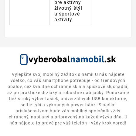
pre aktívny
životný štýl
a športové
aktivity.
Vylepšite svoj mobilný zážitok s nami! U nás nájdete
všetko, čo váš smartphone potrebuje - od trendových
obalov, cez kvalitné ochranné sklá a špičkové slúchadlá,
až po praktické držiaky a robustné nabíjačky. Ponúkame
tiež široký výber tašiek, univerzálnych USB konektorov,
selfie tyčí a výkonných power bánk. S naším
príslušenstvom bude váš mobilný spoločník vždy
chránený, nabíjaný a pripravený na každú výzvu dňa. U
nás nájdete to pravé pre váš telefón - vždy krok vpred!