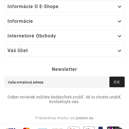

Informácie O E-Shope

Informácie

Internetové Obchody

Váš Účet
Newsletter
OK
Odber noviniek môžete kedykoľvek zrušiť. Ak to chcete urobiť,
kontaktujte nás.
Prestashop modul od
joobox.eu