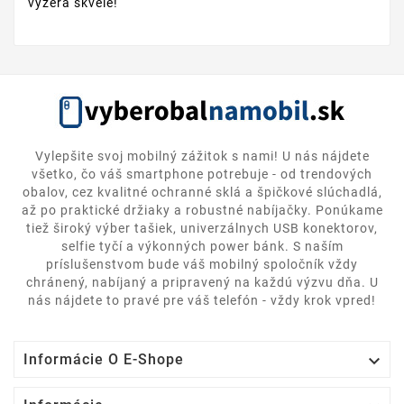
vyzerá skvele!
Vylepšite svoj mobilný zážitok s nami! U nás nájdete
všetko, čo váš smartphone potrebuje - od trendových
obalov, cez kvalitné ochranné sklá a špičkové slúchadlá,
až po praktické držiaky a robustné nabíjačky. Ponúkame
tiež široký výber tašiek, univerzálnych USB konektorov,
selfie tyčí a výkonných power bánk. S naším
príslušenstvom bude váš mobilný spoločník vždy
chránený, nabíjaný a pripravený na každú výzvu dňa. U
nás nájdete to pravé pre váš telefón - vždy krok vpred!

Informácie O E-Shope