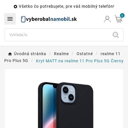
Všetko čo potrebujete, pre váš mobilný telefón!

0

Úvodná stránka
Realme
Ostatné
realme 11
Pro Plus 5G
Kryt MATT na realme 11 Pro Plus 5G Čierny