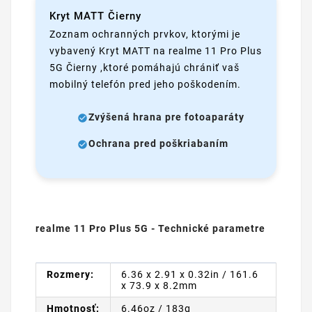
Kryt MATT Čierny
Zoznam ochranných prvkov, ktorými je
vybavený Kryt MATT na realme 11 Pro Plus
5G Čierny ,ktoré pomáhajú chrániť vaš
mobilný telefón pred jeho poškodením.
Zvýšená hrana pre fotoaparáty
Ochrana pred poškriabaním
realme 11 Pro Plus 5G - Technické parametre
Rozmery:
6.36 x 2.91 x 0.32in / 161.6
x 73.9 x 8.2mm
Hmotnosť:
6.46oz / 183g