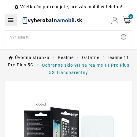
Všetko čo potrebujete, pre váš mobilný telefón!

0

Úvodná stránka
Realme
Ostatné
realme 11
Pro Plus 5G
Ochranné sklo 9H na realme 11 Pro Plus
5G Transparentný