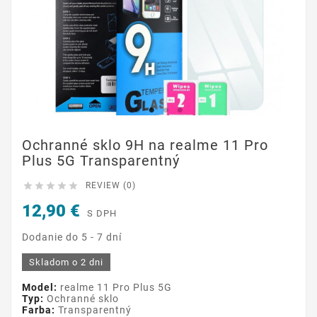
Ochranné sklo 9H na realme 11 Pro
Plus 5G Transparentný





REVIEW (0)
12,90 €
S DPH
Dodanie do 5 - 7 dní
Skladom o 2 dni
Model:
realme 11 Pro Plus 5G
Typ:
Ochranné sklo
Farba:
Transparentný