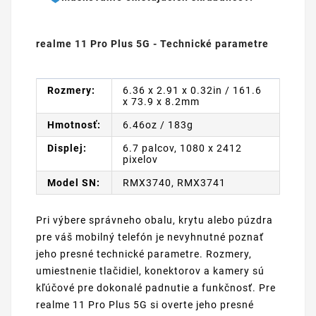
realme 11 Pro Plus 5G - Technické parametre
Rozmery:
6.36 x 2.91 x 0.32in / 161.6
x 73.9 x 8.2mm
Hmotnosť:
6.46oz / 183g
Displej:
6.7 palcov, 1080 x 2412
pixelov
Model SN:
RMX3740, RMX3741
Pri výbere správneho obalu, krytu alebo púzdra
pre váš mobilný telefón je nevyhnutné poznať
jeho presné technické parametre. Rozmery,
umiestnenie tlačidiel, konektorov a kamery sú
kľúčové pre dokonalé padnutie a funkčnosť. Pre
realme 11 Pro Plus 5G si overte jeho presné