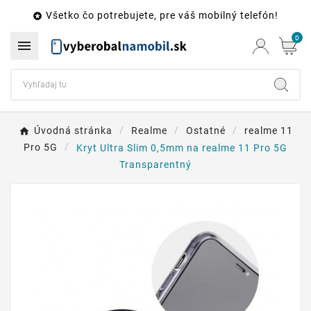
Všetko čo potrebujete, pre váš mobilný telefón!

0

Úvodná stránka
Realme
Ostatné
realme 11
Pro 5G
Kryt Ultra Slim 0,5mm na realme 11 Pro 5G
Transparentný