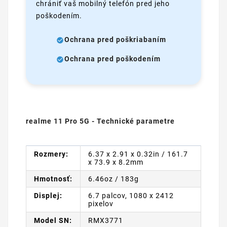
chrániť vaš mobilný telefón pred jeho
poškodením.
Ochrana pred poškriabaním
Ochrana pred poškodením
realme 11 Pro 5G - Technické parametre
Rozmery:
6.37 x 2.91 x 0.32in / 161.7
x 73.9 x 8.2mm
Hmotnosť:
6.46oz / 183g
Displej:
6.7 palcov, 1080 x 2412
pixelov
Model SN:
RMX3771