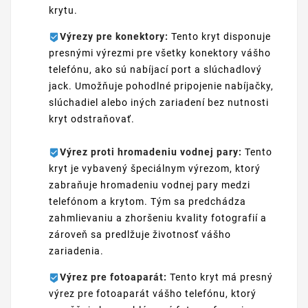
krytu.
Výrezy pre konektory:
Tento kryt disponuje
presnými výrezmi pre všetky konektory vášho
telefónu, ako sú nabíjací port a slúchadlový
jack. Umožňuje pohodlné pripojenie nabíjačky,
slúchadiel alebo iných zariadení bez nutnosti
kryt odstraňovať.
Výrez proti hromadeniu vodnej pary:
Tento
kryt je vybavený špeciálnym výrezom, ktorý
zabraňuje hromadeniu vodnej pary medzi
telefónom a krytom. Tým sa predchádza
zahmlievaniu a zhoršeniu kvality fotografií a
zároveň sa predlžuje životnosť vášho
zariadenia.
Výrez pre fotoaparát:
Tento kryt má presný
výrez pre fotoaparát vášho telefónu, ktorý