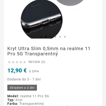
Kryt Ultra Slim 0,5mm na realme 11
Pro 5G Transparentný





REVIEW (0)
12,90 €
S DPH
Dodanie do 5 - 7 dní
Skladom o 2 dni
Model:
realme 11 Pro 5G
Typ:
Kryt
Farba:
Transparentný