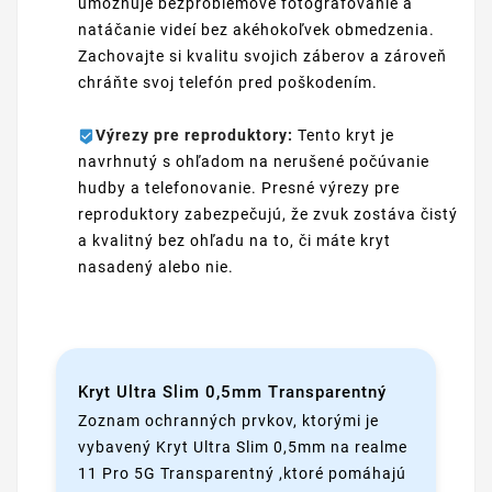
umožňuje bezproblémové fotografovanie a
natáčanie videí bez akéhokoľvek obmedzenia.
Zachovajte si kvalitu svojich záberov a zároveň
chráňte svoj telefón pred poškodením.
Výrezy pre reproduktory:
Tento kryt je
navrhnutý s ohľadom na nerušené počúvanie
hudby a telefonovanie. Presné výrezy pre
reproduktory zabezpečujú, že zvuk zostáva čistý
a kvalitný bez ohľadu na to, či máte kryt
nasadený alebo nie.
Kryt Ultra Slim 0,5mm Transparentný
Zoznam ochranných prvkov, ktorými je
vybavený Kryt Ultra Slim 0,5mm na realme
11 Pro 5G Transparentný ,ktoré pomáhajú