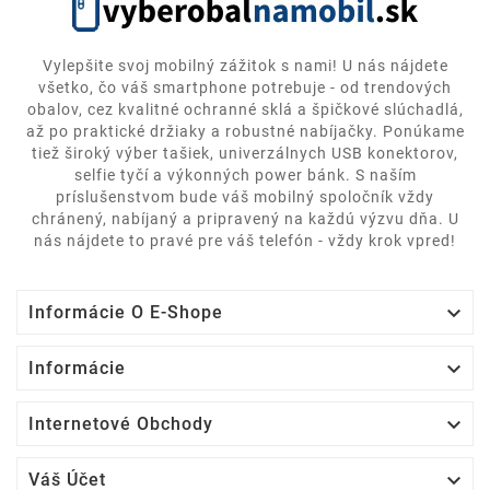
Vylepšite svoj mobilný zážitok s nami! U nás nájdete
všetko, čo váš smartphone potrebuje - od trendových
obalov, cez kvalitné ochranné sklá a špičkové slúchadlá,
až po praktické držiaky a robustné nabíjačky. Ponúkame
tiež široký výber tašiek, univerzálnych USB konektorov,
selfie tyčí a výkonných power bánk. S naším
príslušenstvom bude váš mobilný spoločník vždy
chránený, nabíjaný a pripravený na každú výzvu dňa. U
nás nájdete to pravé pre váš telefón - vždy krok vpred!

Informácie O E-Shope

Informácie

Internetové Obchody

Váš Účet