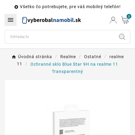
Všetko čo potrebujete, pre váš mobilný telefón!

0

Úvodná stránka
Realme
Ostatné
realme
11
Ochranné sklo Blue Star 9H na realme 11
Transparentný