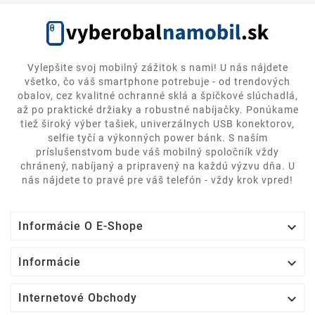
Vylepšite svoj mobilný zážitok s nami! U nás nájdete
všetko, čo váš smartphone potrebuje - od trendových
obalov, cez kvalitné ochranné sklá a špičkové slúchadlá,
až po praktické držiaky a robustné nabíjačky. Ponúkame
tiež široký výber tašiek, univerzálnych USB konektorov,
selfie tyčí a výkonných power bánk. S naším
príslušenstvom bude váš mobilný spoločník vždy
chránený, nabíjaný a pripravený na každú výzvu dňa. U
nás nájdete to pravé pre váš telefón - vždy krok vpred!

Informácie O E-Shope

Informácie

Internetové Obchody