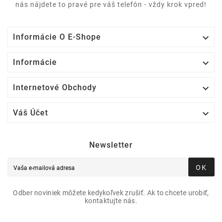
nás nájdete to pravé pre váš telefón - vždy krok vpred!

Informácie O E-Shope

Informácie

Internetové Obchody

Váš Účet
Newsletter
OK
Odber noviniek môžete kedykoľvek zrušiť. Ak to chcete urobiť,
kontaktujte nás.