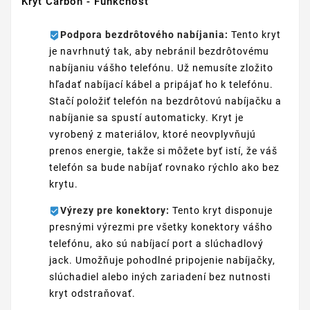
Kryt Carbon - Funkčnosť
Podpora bezdrôtového nabíjania:
Tento kryt
je navrhnutý tak, aby nebránil bezdrôtovému
nabíjaniu vášho telefónu. Už nemusíte zložito
hľadať nabíjací kábel a pripájať ho k telefónu.
Stačí položiť telefón na bezdrôtovú nabíjačku a
nabíjanie sa spustí automaticky. Kryt je
vyrobený z materiálov, ktoré neovplyvňujú
prenos energie, takže si môžete byť istí, že váš
telefón sa bude nabíjať rovnako rýchlo ako bez
krytu.
Výrezy pre konektory:
Tento kryt disponuje
presnými výrezmi pre všetky konektory vášho
telefónu, ako sú nabíjací port a slúchadlový
jack. Umožňuje pohodlné pripojenie nabíjačky,
slúchadiel alebo iných zariadení bez nutnosti
kryt odstraňovať.