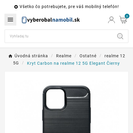
Všetko čo potrebujete, pre váš mobilný telefón!

0

Úvodná stránka
Realme
Ostatné
realme 12
5G
Kryt Carbon na realme 12 5G Elegant Čierny