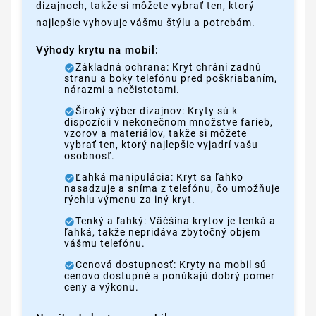
dizajnoch, takže si môžete vybrať ten, ktorý
najlepšie vyhovuje vášmu štýlu a potrebám.
Výhody krytu na mobil:
Základná ochrana: Kryt chráni zadnú
stranu a boky telefónu pred poškriabaním,
nárazmi a nečistotami.
Široký výber dizajnov: Kryty sú k
dispozícii v nekonečnom množstve farieb,
vzorov a materiálov, takže si môžete
vybrať ten, ktorý najlepšie vyjadrí vašu
osobnosť.
Ľahká manipulácia: Kryt sa ľahko
nasadzuje a sníma z telefónu, čo umožňuje
rýchlu výmenu za iný kryt.
Tenký a ľahký: Väčšina krytov je tenká a
ľahká, takže nepridáva zbytočný objem
vášmu telefónu.
Cenová dostupnosť: Kryty na mobil sú
cenovo dostupné a ponúkajú dobrý pomer
ceny a výkonu.