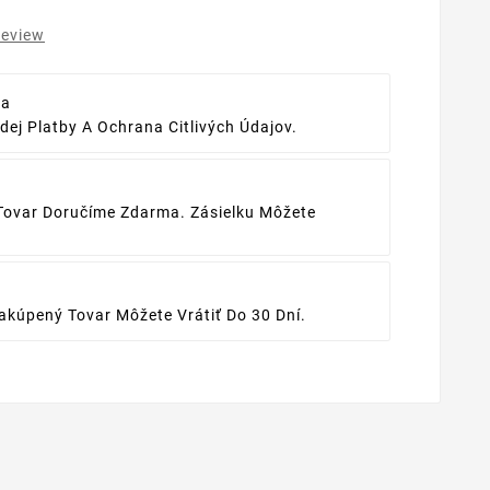
review
ba
ej Platby A Ochrana Citlivých Údajov.
Tovar Doručíme Zdarma. Zásielku Môžete
kúpený Tovar Môžete Vrátiť Do 30 Dní.