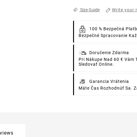
Write your 
Size Guide
100 % Bezpečná Plat
Bezpečné Spracovanie Každ
Doručenie Zdarma
Pri Nákupe Nad 60 € Vám 
Sledovať Online.
Garancia Vrátenia
Máte Čas Rozhodnúť Sa. Za
views