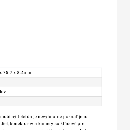
4 x 75.7 x 8.4mm
lov
 mobilný telefón je nevyhnutné poznať jeho
diel, konektorov a kamery sú kľúčové pre