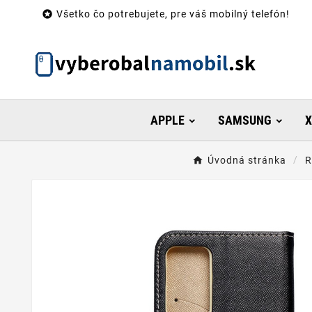

Všetko čo potrebujete, pre váš mobilný telefón!
APPLE
SAMSUNG
X
Úvodná stránka
R