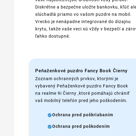
Diskrétne a bezpečne uložte bankovku, kľúč al
slúchadlá priamo vo vašom puzdre na mobil.
Vrecko je nenápadne integrované do dizajnu
krytu, takže vaše veci sú vždy v bezpečí a zár
ľahko dostupné.
Peňaženkové puzdro Fancy Book Čierny
Zoznam ochranných prvkov, ktorými je
vybavený Peňaženkové puzdro Fancy Book
na realme 9i Čierny ,ktoré pomáhajú chrániť
vaš mobilný telefón pred jeho poškodením.
Ochrana pred poškriabaním
Ochrana pred poškodením