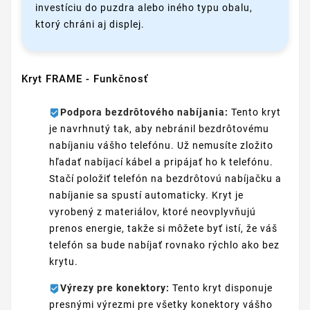
investíciu do puzdra alebo iného typu obalu,
ktorý chráni aj displej.
Kryt FRAME - Funkčnosť
Podpora bezdrôtového nabíjania:
Tento kryt
je navrhnutý tak, aby nebránil bezdrôtovému
nabíjaniu vášho telefónu. Už nemusíte zložito
hľadať nabíjací kábel a pripájať ho k telefónu.
Stačí položiť telefón na bezdrôtovú nabíjačku a
nabíjanie sa spustí automaticky. Kryt je
vyrobený z materiálov, ktoré neovplyvňujú
prenos energie, takže si môžete byť istí, že váš
telefón sa bude nabíjať rovnako rýchlo ako bez
krytu.
Výrezy pre konektory:
Tento kryt disponuje
presnými výrezmi pre všetky konektory vášho