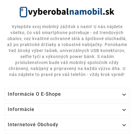
Vylepšite svoj mobilný zážitok s nami! U nás nájdete
všetko, čo váš smartphone potrebuje - od trendových
obalov, cez kvalitné ochranné sklá a špičkové slúchadlá,
až po praktické držiaky a robustné nabíjačky. Ponúkame
tiež široký výber tašiek, univerzálnych USB konektorov,
selfie tyčí a výkonných power bánk. S naším
príslušenstvom bude váš mobilný spoločník vždy
chránený, nabíjaný a pripravený na každú výzvu dňa. U
nás nájdete to pravé pre váš telefón - vždy krok vpred!

Informácie O E-Shope

Informácie

Internetové Obchody