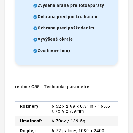
Zvýšená hrana pre fotoaparáty
Ochrana pred poškriabaním
Ochrana pred poškodením
Vyvýšené okraje
Zosilnené lemy
realme C55 - Technické parametre
Rozmery:
6.52 x 2.99 x 0.31in / 165.6
x 75.9 x 7.9mm
Hmotnosť:
6.70oz / 189.5g
Displej:
6.72 palcov, 1080 x 2400