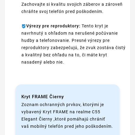
Zachovajte si kvalitu svojich záberov a zároveň
chráňte svoj telefón pred poškodením.
Výrezy pre reproduktory:
Tento kryt je
navrhnutý s ohľadom na nerušené počúvanie
hudby a telefonovanie. Presné výrezy pre
reproduktory zabezpečujú, že zvuk zostáva čistý
a kvalitný bez ohľadu na to, či máte kryt
nasadený alebo nie.
Kryt FRAME Čierny
Zoznam ochranných prvkov, ktorými je
vybavený Kryt FRAME na realme C55
Elegant Čierny ,ktoré pomáhajú chrániť
vaš mobilný telefón pred jeho poškodením.