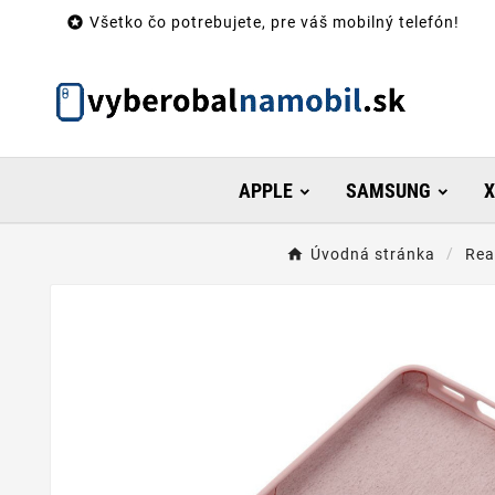

Všetko čo potrebujete, pre váš mobilný telefón!
APPLE
SAMSUNG
X
Úvodná stránka
Rea