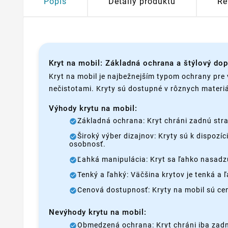
Popis
Detaily produktu
Re
Kryt na mobil: Základná ochrana a štýlový do
Kryt na mobil je najbežnejším typom ochrany pre 
nečistotami. Kryty sú dostupné v rôznych materiá
Výhody krytu na mobil:
Základná ochrana: Kryt chráni zadnú stra
Široký výber dizajnov: Kryty sú k dispozí
osobnosť.
Ľahká manipulácia: Kryt sa ľahko nasadzu
Tenký a ľahký: Väčšina krytov je tenká a
Cenová dostupnosť: Kryty na mobil sú c
Nevýhody krytu na mobil:
Obmedzená ochrana: Kryt chráni iba zadnú