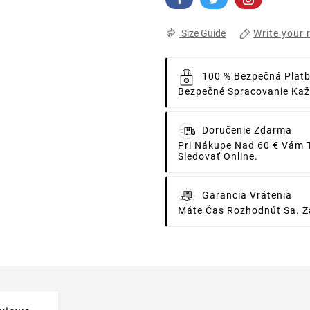
Write your 
Size Guide
100 % Bezpečná Plat
Bezpečné Spracovanie Každ
Doručenie Zdarma
Pri Nákupe Nad 60 € Vám 
Sledovať Online.
Garancia Vrátenia
Máte Čas Rozhodnúť Sa. Za