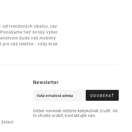
- od trendových obalov, cez
. Ponúkame tiež široký výber
ušenstvom bude váš mobilný
 pre váš telefón - vždy krok
Newsletter
ODOBERAŤ
Odber noviniek môžete kedykoľvek zrušiť. Ak
to chcete urobiť, kontaktujte nás.
želaní