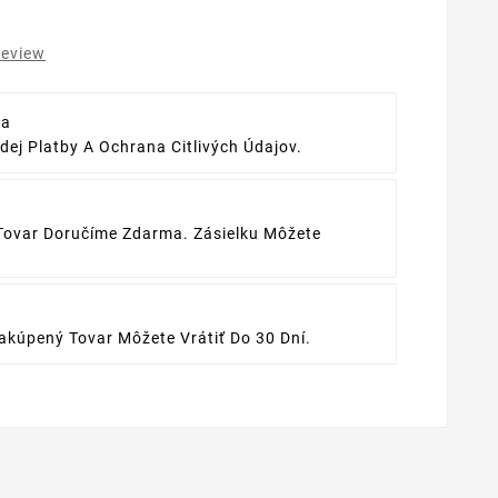
review
ba
ej Platby A Ochrana Citlivých Údajov.
Tovar Doručíme Zdarma. Zásielku Môžete
kúpený Tovar Môžete Vrátiť Do 30 Dní.