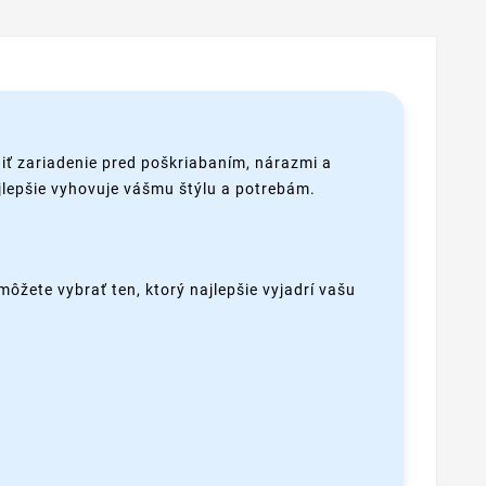
iť zariadenie pred poškriabaním, nárazmi a
ajlepšie vyhovuje vášmu štýlu a potrebám.
môžete vybrať ten, ktorý najlepšie vyjadrí vašu